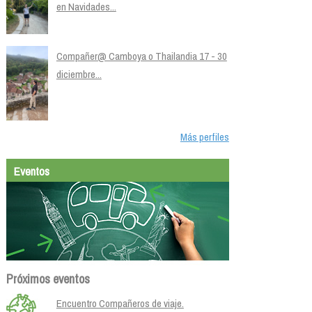
en Navidades...
Compañer@ Camboya o Thailandia 17 - 30
diciembre...
Más perfiles
Eventos
Próximos eventos
Encuentro Compañeros de viaje.