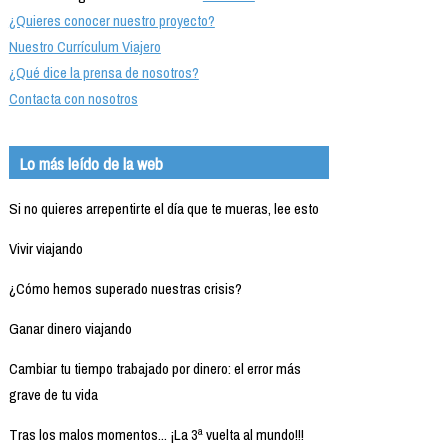
¿Quieres conocer nuestro proyecto?
Nuestro Currículum Viajero
¿Qué dice la prensa de nosotros?
Contacta con nosotros
Lo más leído de la web
Si no quieres arrepentirte el día que te mueras, lee esto
Vivir viajando
¿Cómo hemos superado nuestras crisis?
Ganar dinero viajando
Cambiar tu tiempo trabajado por dinero: el error más
grave de tu vida
Tras los malos momentos... ¡La 3ª vuelta al mundo!!!