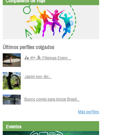
Compañeros de viaje
Últimos perfiles colgados
🛵 🐟 🏝️ Filipinas Enero ...
Japón nov-dic...
Busco compi para iniciar Brasil...
Más perfiles
Eventos