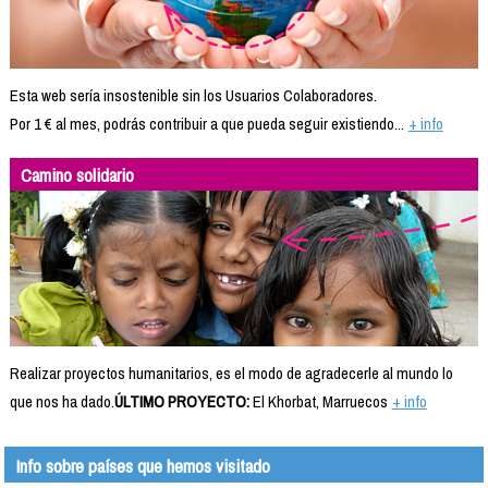
Esta web sería insostenible sin los Usuarios Colaboradores.
Por 1 € al mes, podrás contribuir a que pueda seguir existiendo...
+ info
Camino solidario
Realizar proyectos humanitarios, es el modo de agradecerle al mundo lo
que nos ha dado.
ÚLTIMO PROYECTO:
El Khorbat, Marruecos
+ info
Info sobre países que hemos visitado