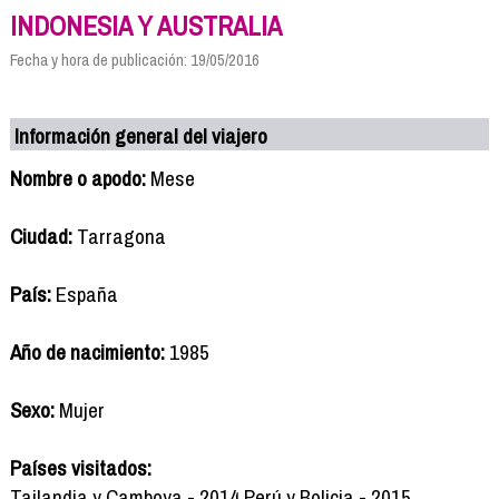
INDONESIA Y AUSTRALIA
Fecha y hora de publicación: 19/05/2016
Información general del viajero
Nombre o apodo:
Mese
Ciudad:
Tarragona
País:
España
Año de nacimiento:
1985
Sexo:
Mujer
Países visitados:
Tailandia y Camboya - 2014 Perú y Bolicia - 2015