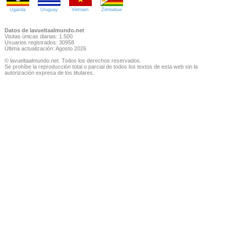
Uganda
Uruguay
Vietnam
Zimbabue
Datos de lavueltaalmundo.net
Visitas únicas diarias: 1.500
Usuarios registrados: 30958
Última actualización: Agosto 2026
© lavueltaalmundo.net. Todos los derechos reservados.
Se prohíbe la reproducción total o parcial de todos los textos de esta web sin la
autorización expresa de los titulares.