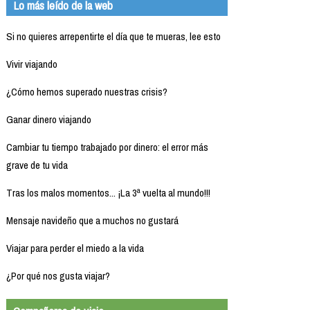
Lo más leído de la web
Si no quieres arrepentirte el día que te mueras, lee esto
Vivir viajando
¿Cómo hemos superado nuestras crisis?
Ganar dinero viajando
Cambiar tu tiempo trabajado por dinero: el error más
grave de tu vida
Tras los malos momentos... ¡La 3ª vuelta al mundo!!!
Mensaje navideño que a muchos no gustará
Viajar para perder el miedo a la vida
¿Por qué nos gusta viajar?