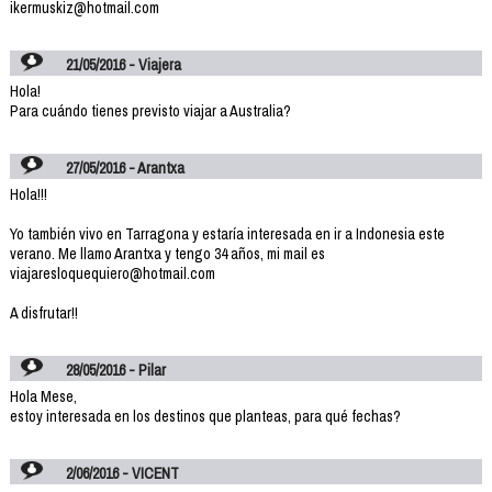
ikermuskiz@hotmail.com
21/05/2016 - Viajera
Hola!
Para cuándo tienes previsto viajar a Australia?
27/05/2016 - Arantxa
Hola!!!
Yo también vivo en Tarragona y estaría interesada en ir a Indonesia este
verano. Me llamo Arantxa y tengo 34 años, mi mail es
viajaresloquequiero@hotmail.com
A disfrutar!!
28/05/2016 - Pilar
Hola Mese,
estoy interesada en los destinos que planteas, para qué fechas?
2/06/2016 - VICENT