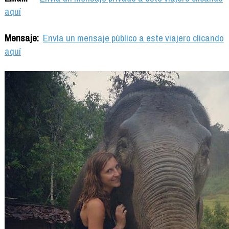
aquí
Mensaje:
Envía un mensaje público a este viajero clicando
aquí