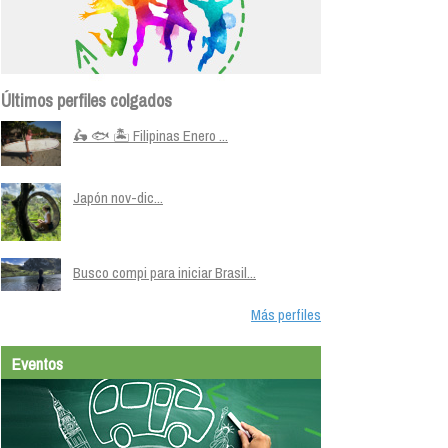
Últimos perfiles colgados
🛵 🐟 🏝️ Filipinas Enero ...
Japón nov-dic...
Busco compi para iniciar Brasil...
Más perfiles
Eventos