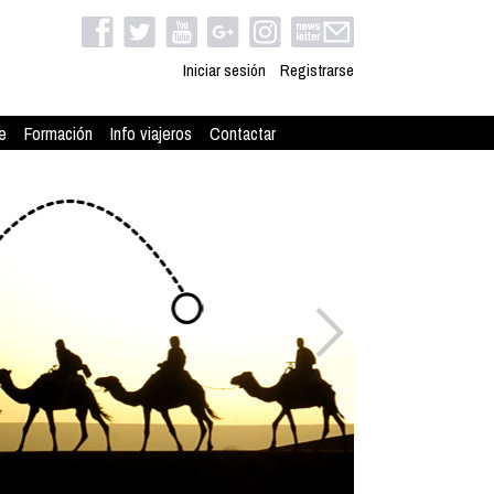
Iniciar sesión
Registrarse
e
Formación
Info viajeros
Contactar