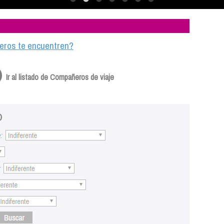
ajeros te encuentren?
Ir al listado de Compañeros de viaje