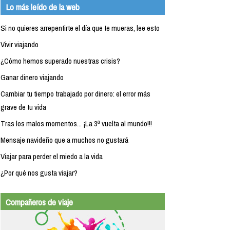
Lo más leído de la web
Si no quieres arrepentirte el día que te mueras, lee esto
Vivir viajando
¿Cómo hemos superado nuestras crisis?
Ganar dinero viajando
Cambiar tu tiempo trabajado por dinero: el error más
grave de tu vida
Tras los malos momentos... ¡La 3ª vuelta al mundo!!!
Mensaje navideño que a muchos no gustará
Viajar para perder el miedo a la vida
¿Por qué nos gusta viajar?
Compañeros de viaje