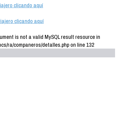
iajero clicando aquí
iajero clicando aquí
ument is not a valid MySQL result resource in
cs/ra/companeros/detalles.php on line 132