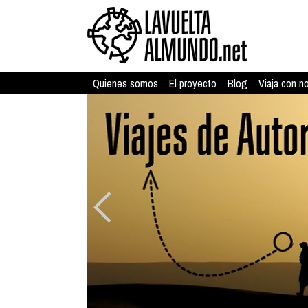
Quienes somos
El proyecto
Blog
Viaja con n