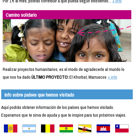
Por 1 € al mes, podrás contribuir a que pueda seguir existiendo...
+ info
Camino solidario
Realizar proyectos humanitarios, es el modo de agradecerle al mundo lo
que nos ha dado.
ÚLTIMO PROYECTO:
El Khorbat, Marruecos
+ info
Info sobre países que hemos visitado
Aquí podrás obtener información de los países que hemos visitado.
Esperamos que te sirva de ayuda y que te inspire para tus próximos viajes.