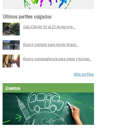
Últimos perfiles colgados
GALICIA del 20 al 23 de Agosto...
Busco compi/s para iniciar Brasil...
Busco comppañero/a para viajar y bucear...
Más perfiles
Eventos