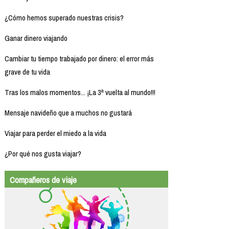
¿Cómo hemos superado nuestras crisis?
Ganar dinero viajando
Cambiar tu tiempo trabajado por dinero: el error más
grave de tu vida
Tras los malos momentos... ¡La 3ª vuelta al mundo!!!
Mensaje navideño que a muchos no gustará
Viajar para perder el miedo a la vida
¿Por qué nos gusta viajar?
Compañeros de viaje