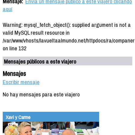
Mensaje:
Envía un mensaje público a este viajero clicando
aquí
Warning: mysql_fetch_object(): supplied argument is not a
valid MySQL result resource in
/var/www/vhosts/lavueltaalmundo.net/httpdocs/ra/companer
on line 132
Mensajes públicos a este viajero
Mensajes
Escribir mensaje
No hay mensajes para este viajero
Xavi y Carme