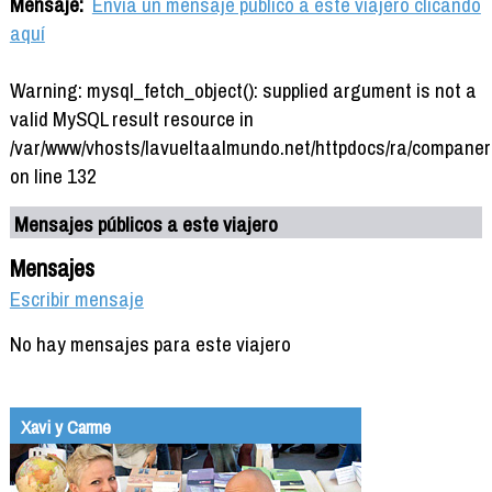
Mensaje:
Envía un mensaje público a este viajero clicando
aquí
Warning: mysql_fetch_object(): supplied argument is not a
valid MySQL result resource in
/var/www/vhosts/lavueltaalmundo.net/httpdocs/ra/companer
on line 132
Mensajes públicos a este viajero
Mensajes
Escribir mensaje
No hay mensajes para este viajero
Xavi y Carme