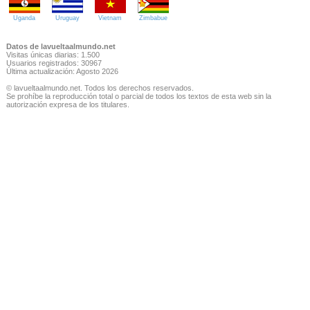
Uganda
Uruguay
Vietnam
Zimbabue
Datos de lavueltaalmundo.net
Visitas únicas diarias: 1.500
Usuarios registrados: 30967
Última actualización: Agosto 2026
© lavueltaalmundo.net. Todos los derechos reservados.
Se prohíbe la reproducción total o parcial de todos los textos de esta web sin la
autorización expresa de los titulares.