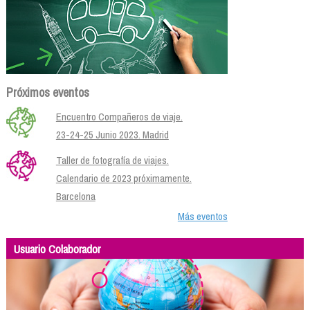
Próximos eventos
Encuentro Compañeros de viaje.
23-24-25 Junio 2023. Madrid
Taller de fotografía de viajes.
Calendario de 2023 próximamente.
Barcelona
Más eventos
Usuario Colaborador