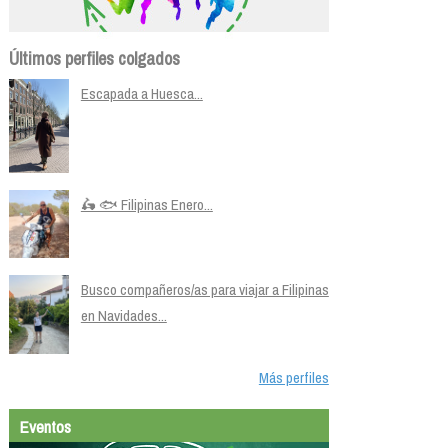
Últimos perfiles colgados
Escapada a Huesca...
🛵 🐟 Filipinas Enero...
Busco compañeros/as para viajar a Filipinas
en Navidades...
Más perfiles
Eventos