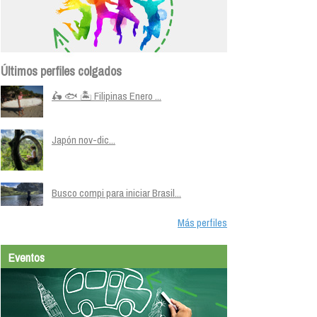
Últimos perfiles colgados
🛵 🐟 🏝️ Filipinas Enero ...
Japón nov-dic...
Busco compi para iniciar Brasil...
Más perfiles
Eventos