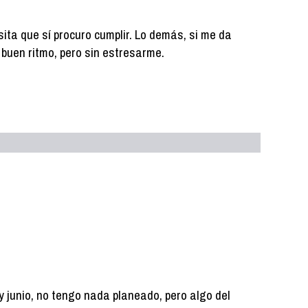
ita que sí procuro cumplir. Lo demás, si me da
 a buen ritmo, pero sin estresarme.
 junio, no tengo nada planeado, pero algo del