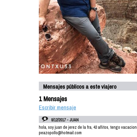
Mensajes públicos a este viajero
1 Mensajes
Escribir mensaje
9/12/2017 - JUAN
hola, soy juan de jerez de la fra, 43 añitos, tengo vacacion
peazopollo@hotmail.com