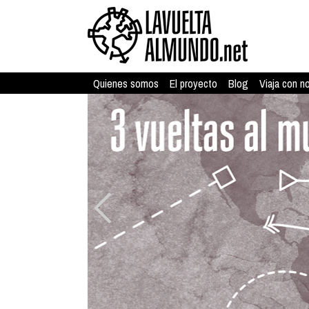
Quienes somos
El proyecto
Blog
Viaja con n