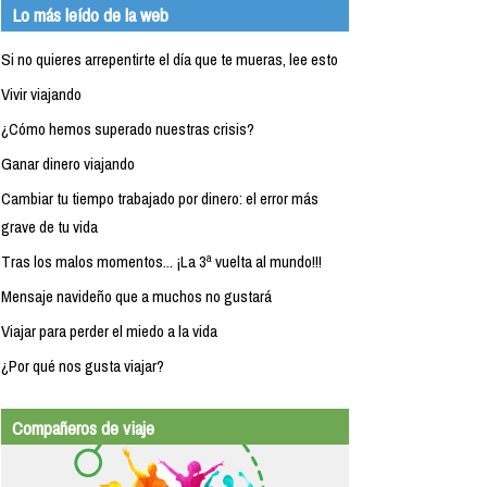
Lo más leído de la web
Si no quieres arrepentirte el día que te mueras, lee esto
Vivir viajando
¿Cómo hemos superado nuestras crisis?
Ganar dinero viajando
Cambiar tu tiempo trabajado por dinero: el error más
grave de tu vida
Tras los malos momentos... ¡La 3ª vuelta al mundo!!!
Mensaje navideño que a muchos no gustará
Viajar para perder el miedo a la vida
¿Por qué nos gusta viajar?
Compañeros de viaje