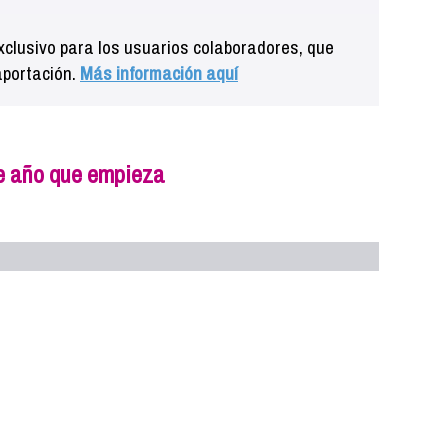
clusivo para los usuarios colaboradores, que
aportación.
Más información aquí
ste año que empieza