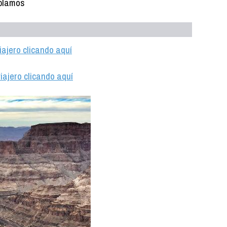
ablamos
iajero clicando aquí
iajero clicando aquí