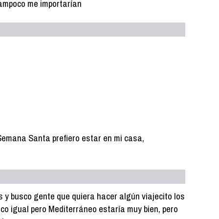
tampoco me importarían
 Semana Santa prefiero estar en mi casa,
 y busco gente que quiera hacer algún viajecito los
co igual pero Mediterráneo estaría muy bien, pero