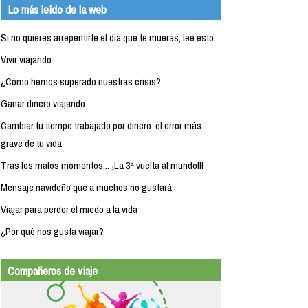
Lo más leído de la web
Si no quieres arrepentirte el día que te mueras, lee esto
Vivir viajando
¿Cómo hemos superado nuestras crisis?
Ganar dinero viajando
Cambiar tu tiempo trabajado por dinero: el error más
grave de tu vida
Tras los malos momentos... ¡La 3ª vuelta al mundo!!!
Mensaje navideño que a muchos no gustará
Viajar para perder el miedo a la vida
¿Por qué nos gusta viajar?
Compañeros de viaje