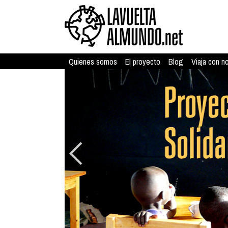
Quienes somos
El proyecto
Blog
Viaja con n