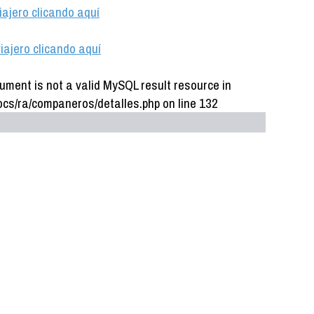
iajero clicando aquí
iajero clicando aquí
ument is not a valid MySQL result resource in
cs/ra/companeros/detalles.php on line 132