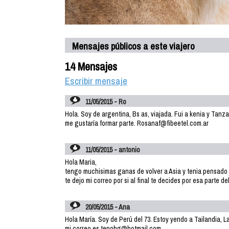
Mensajes públicos a este viajero
14 Mensajes
Escribir mensaje
11/05/2015 - Ro
Hola. Soy de argentina, Bs as, viajada. Fui a kenia y Tanz
me gustaría formar parte. Rosanaf@fibeetel.com.ar
11/05/2015 - antonio
Hola Maria,
tengo muchisimas ganas de volver a Asia y tenia pensado
te dejo mi correo por si al final te decides por esa parte
20/05/2015 - Ana
Hola María. Soy de Perú del 73. Estoy yendo a Tailandia, L
mi correo es tenohg@hotmail.com