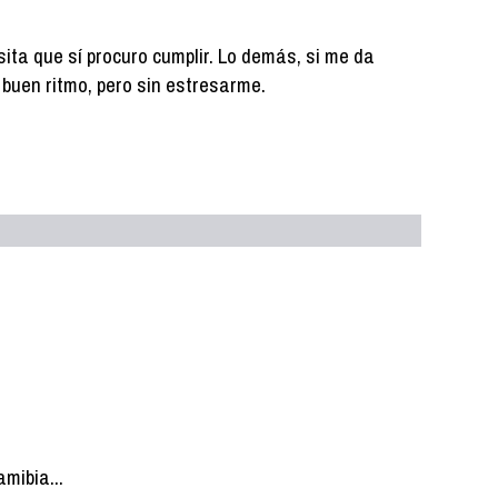
ita que sí procuro cumplir. Lo demás, si me da
 a buen ritmo, pero sin estresarme.
mibia...