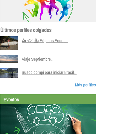
Últimos perfiles colgados
🛵 🐟 🏝️ Filipinas Enero ...
Viaje Septiembre...
Busco compi para iniciar Brasil...
Más perfiles
Eventos