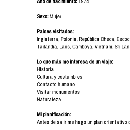
Año de nacimiento:
1974
Sexo:
Mujer
Países visitados:
Inglaterra, Polonia, República Checa, Escoc
Tailandia, Laos, Camboya, Vietnam, Sri La
Lo que más me interesa de un viaje:
Historia
Cultura y costumbres
Contacto humano
Visitar monumentos
Naturaleza
Mi planificación:
Antes de salir me hago un plan orientativo 