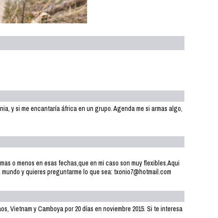
ania, y si me encantaría áfrica en un grupo. Agenda me si armas algo,
 mas o menos en esas fechas,que en mi caso son muy flexibles.Aqui
 del mundo y quieres preguntarme lo que sea: txonio7@hotmail.com
aos, Vietnam y Camboya por 20 días en noviembre 2015. Si te interesa