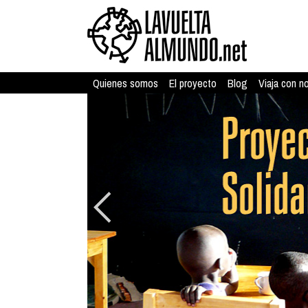
Quienes somos
El proyecto
Blog
Viaja con n