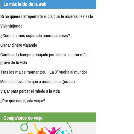
Lo más leído de la web
Si no quieres arrepentirte el día que te mueras, lee esto
Vivir viajando
¿Cómo hemos superado nuestras crisis?
Ganar dinero viajando
Cambiar tu tiempo trabajado por dinero: el error más
grave de tu vida
Tras los malos momentos... ¡La 3ª vuelta al mundo!!!
Mensaje navideño que a muchos no gustará
Viajar para perder el miedo a la vida
¿Por qué nos gusta viajar?
Compañeros de viaje