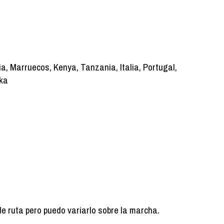
ia, Marruecos, Kenya, Tanzania, Italia, Portugal,
nka
de ruta pero puedo variarlo sobre la marcha.