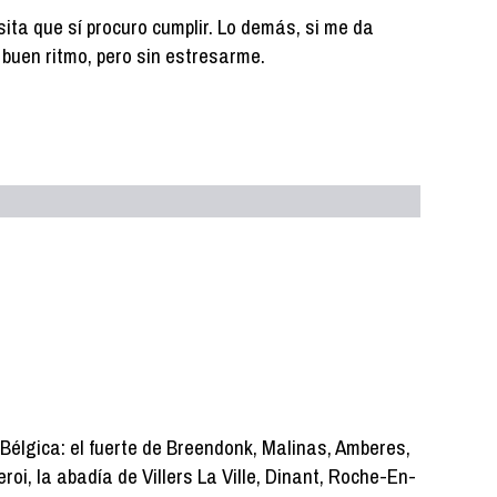
ita que sí procuro cumplir. Lo demás, si me da
 a buen ritmo, pero sin estresarme.
Bélgica: el fuerte de Breendonk, Malinas, Amberes,
oi, la abadía de Villers La Ville, Dinant, Roche-En-