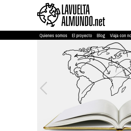
Quienes somos
El proyecto
Blog
Viaja con n