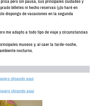
 prisa pero sin pausa, sus principales ciudades y
rado billetes ni hecho reservas (¡¡lo haré en
 solo dispongo de vacaciones en la segunda
ero me adapto a todo tipo de viaje y circunstancias
principales museos y, al caer la tarde-noche,
 ambiente nocturno.
iajero clicando aquí
iajero clicando aquí