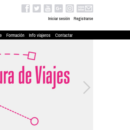
Iniciar sesión
Registrarse
e
Formación
Info viajeros
Contactar