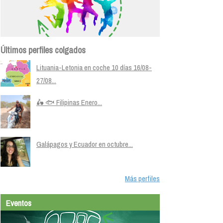
Últimos perfiles colgados
Lituania-Letonia en coche 10 días 16/08-
27/08...
🛵 🐟 Filipinas Enero...
Galápagos y Ecuador en octubre...
Más perfiles
Eventos