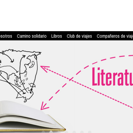
osotros
Camino solidario
Libros
Club de viajes
Compañeros de viaj