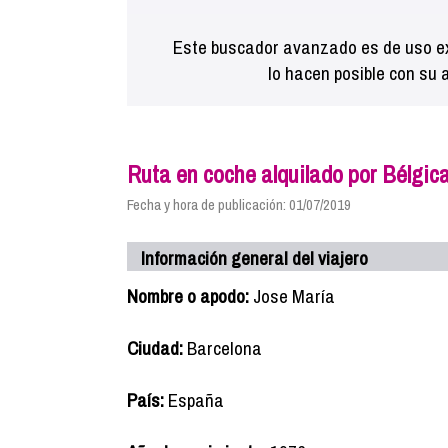
Este buscador avanzado es de uso ex
lo hacen posible con su 
Ruta en coche alquilado por Bélgic
Fecha y hora de publicación: 01/07/2019
Información general del viajero
Nombre o apodo:
Jose María
Ciudad:
Barcelona
País:
España