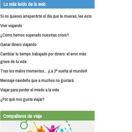
Lo más leído de la web
Si no quieres arrepentirte el día que te mueras, lee esto
Vivir viajando
¿Cómo hemos superado nuestras crisis?
Ganar dinero viajando
Cambiar tu tiempo trabajado por dinero: el error más
grave de tu vida
Tras los malos momentos... ¡La 3ª vuelta al mundo!!!
Mensaje navideño que a muchos no gustará
Viajar para perder el miedo a la vida
¿Por qué nos gusta viajar?
Compañeros de viaje