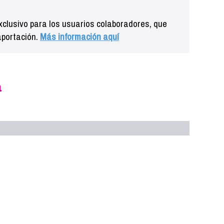
clusivo para los usuarios colaboradores, que
aportación.
Más información aquí
a