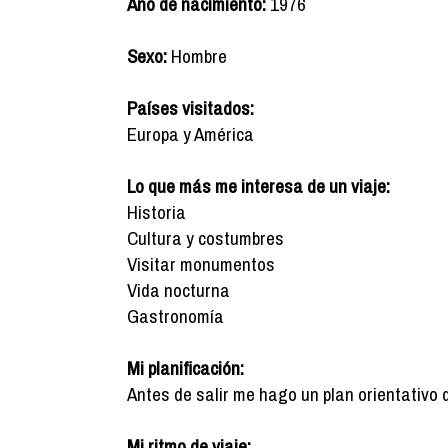
Año de nacimiento:
1976
Sexo:
Hombre
Países visitados:
Europa y América
Lo que más me interesa de un viaje:
Historia
Cultura y costumbres
Visitar monumentos
Vida nocturna
Gastronomía
Mi planificación:
Antes de salir me hago un plan orientativo 
Mi ritmo de viaje: