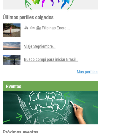
Últimos perfiles colgados
🛵 🐟 🏝️ Filipinas Enero ...
Viaje Septiembre...
Busco compi para iniciar Brasil...
Más perfiles
Eventos
Próximos eventos