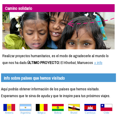
Camino solidario
Realizar proyectos humanitarios, es el modo de agradecerle al mundo lo
que nos ha dado.
ÚLTIMO PROYECTO:
El Khorbat, Marruecos
+ info
Info sobre países que hemos visitado
Aquí podrás obtener información de los países que hemos visitado.
Esperamos que te sirva de ayuda y que te inspire para tus próximos viajes.
Andorra
Argentina
Bélgica
Bolivia
Brunei
Camboya
Chile