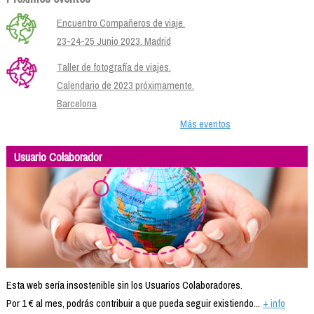
Encuentro Compañeros de viaje.
23-24-25 Junio 2023. Madrid
Taller de fotografía de viajes.
Calendario de 2023 próximamente.
Barcelona
Más eventos
Usuario Colaborador
Esta web sería insostenible sin los Usuarios Colaboradores.
Por 1 € al mes, podrás contribuir a que pueda seguir existiendo...
+ info