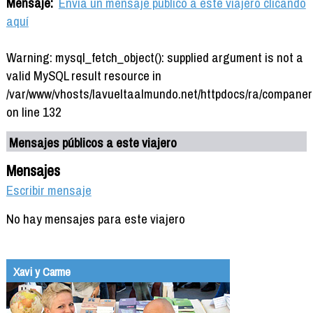
Mensaje:
Envía un mensaje público a este viajero clicando
aquí
Warning: mysql_fetch_object(): supplied argument is not a
valid MySQL result resource in
/var/www/vhosts/lavueltaalmundo.net/httpdocs/ra/companer
on line 132
Mensajes públicos a este viajero
Mensajes
Escribir mensaje
No hay mensajes para este viajero
Xavi y Carme