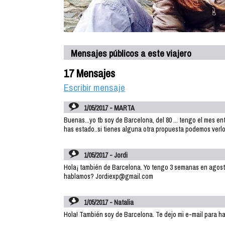
Mensajes públicos a este viajero
17 Mensajes
Escribir mensaje
1/05/2017 - MARTA
Buenas...yo tb soy de Barcelona, del 80 ... tengo el mes e
has estado..si tienes alguna otra propuesta podemos verl
1/05/2017 - Jordi
Hola¡ también de Barcelona. Yo tengo 3 semanas en agosto
hablamos? Jordiexp@gmail.com
1/05/2017 - Natalia
Hola! También soy de Barcelona. Te dejo mi e-mail para h