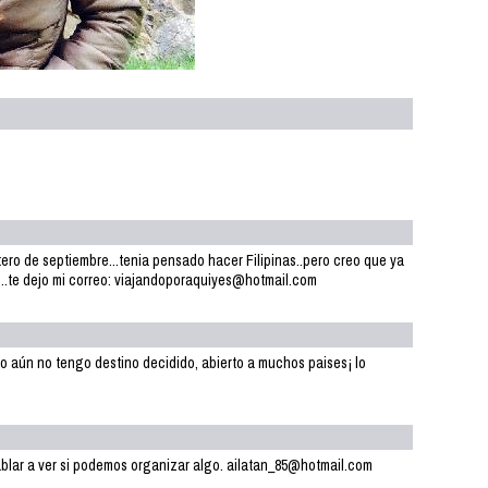
ntero de septiembre...tenia pensado hacer Filipinas..pero creo que ya
o..te dejo mi correo: viajandoporaquiyes@hotmail.com
 aún no tengo destino decidido, abierto a muchos paises¡ lo
ablar a ver si podemos organizar algo. ailatan_85@hotmail.com