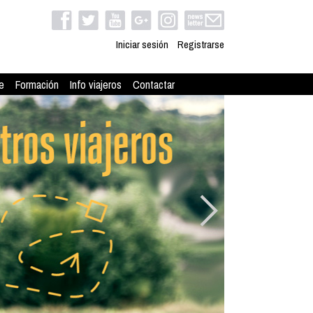
Iniciar sesión
Registrarse
e
Formación
Info viajeros
Contactar