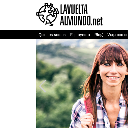
Quienes somos
El proyecto
Blog
Viaja con n