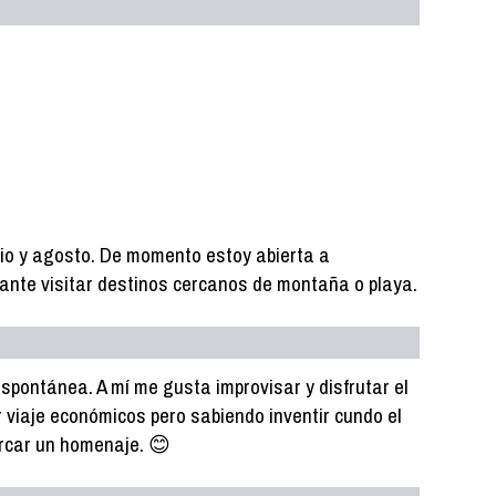
io y agosto. De momento estoy abierta a
sante visitar destinos cercanos de montaña o playa.
spontánea. A mí me gusta improvisar y disfrutar el
 viaje económicos pero sabiendo inventir cundo el
arcar un homenaje. 😊