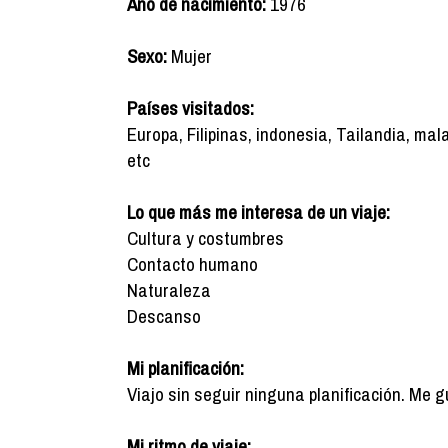
Año de nacimiento:
1976
Sexo:
Mujer
Países visitados:
Europa, Filipinas, indonesia, Tailandia, mala
etc
Lo que más me interesa de un viaje:
Cultura y costumbres
Contacto humano
Naturaleza
Descanso
Mi planificación:
Viajo sin seguir ninguna planificación. Me 
Mi ritmo de viaje: