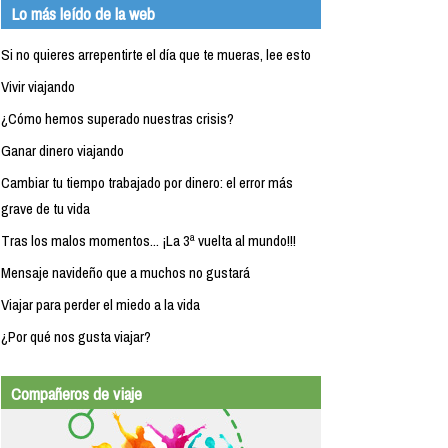
Lo más leído de la web
Si no quieres arrepentirte el día que te mueras, lee esto
Vivir viajando
¿Cómo hemos superado nuestras crisis?
Ganar dinero viajando
Cambiar tu tiempo trabajado por dinero: el error más
grave de tu vida
Tras los malos momentos... ¡La 3ª vuelta al mundo!!!
Mensaje navideño que a muchos no gustará
Viajar para perder el miedo a la vida
¿Por qué nos gusta viajar?
Compañeros de viaje