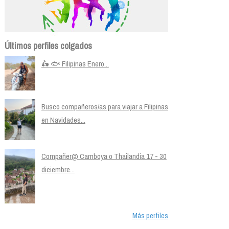
Últimos perfiles colgados
🛵 🐟 Filipinas Enero...
Busco compañeros/as para viajar a Filipinas
en Navidades...
Compañer@ Camboya o Thailandia 17 - 30
diciembre...
Más perfiles