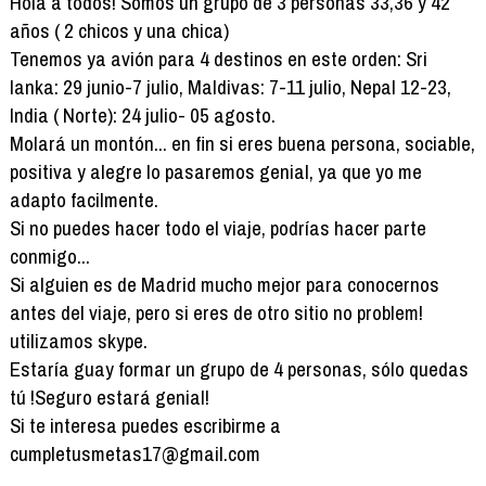
Hola a todos! Somos un grupo de 3 personas 33,36 y 42
años ( 2 chicos y una chica)
Tenemos ya avión para 4 destinos en este orden: Sri
lanka: 29 junio-7 julio, Maldivas: 7-11 julio, Nepal 12-23,
India ( Norte): 24 julio- 05 agosto.
Molará un montón... en fin si eres buena persona, sociable,
positiva y alegre lo pasaremos genial, ya que yo me
adapto facilmente.
Si no puedes hacer todo el viaje, podrías hacer parte
conmigo...
Si alguien es de Madrid mucho mejor para conocernos
antes del viaje, pero si eres de otro sitio no problem!
utilizamos skype.
Estaría guay formar un grupo de 4 personas, sólo quedas
tú !Seguro estará genial!
Si te interesa puedes escribirme a
cumpletusmetas17@gmail.com