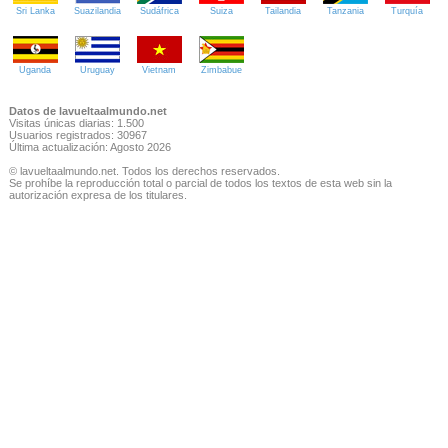
Sri Lanka
Suazilandia
Sudáfrica
Suiza
Tailandia
Tanzania
Turquía
Uganda
Uruguay
Vietnam
Zimbabue
Datos de lavueltaalmundo.net
Visitas únicas diarias: 1.500
Usuarios registrados: 30967
Última actualización: Agosto 2026
© lavueltaalmundo.net. Todos los derechos reservados.
Se prohíbe la reproducción total o parcial de todos los textos de esta web sin la
autorización expresa de los titulares.