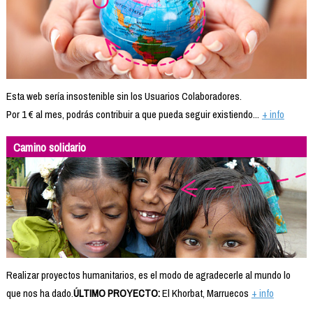
Esta web sería insostenible sin los Usuarios Colaboradores.
Por 1 € al mes, podrás contribuir a que pueda seguir existiendo...
+ info
Camino solidario
Realizar proyectos humanitarios, es el modo de agradecerle al mundo lo
que nos ha dado.
ÚLTIMO PROYECTO:
El Khorbat, Marruecos
+ info