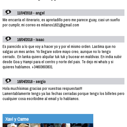
11/04/2018 - angel
Me encanta el itinerario, es apretadillo pero me parece guay, casi un sueño
por cumplir, mi correo es milanos1621@gmail.com
16/04/2018 - Isaac
Es parecido a lo que voy a hacer yo y por el mismo orden. Lastima que no
salgas un mes antes. Yo llegare sobre mayo creo, aunque no lo tengo
cerrado.. En lanka quiero alquilar tuk tuk y bucear en maldivas. En india subir
desde Goa y Hampi para el centro y norte del pais. Te dejo mi whats y si
quieres hablamos. +34603603831
16/04/2018 - sergio
Hola muchísimas gracias por vuestras respuestas!!!
Lamentablamente tengo ya las fechas cerradas porque tengo los billetes pero
cualquier cosa escribidme al email y lo hablamos.
Xavi y Carme