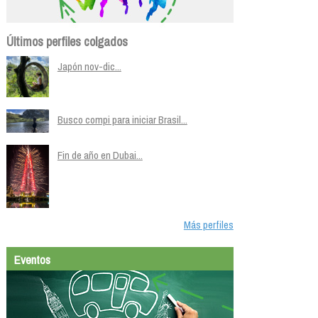
Últimos perfiles colgados
Japón nov-dic...
Busco compi para iniciar Brasil...
Fin de año en Dubai...
Más perfiles
Eventos