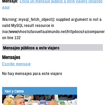
Mensaje:
Envía un mensaje público a este viajero clicando
aquí
Warning: mysql_fetch_object(): supplied argument is not a
valid MySQL result resource in
/var/www/vhosts/lavueltaalmundo.net/httpdocs/ra/companer
on line 132
Mensajes públicos a este viajero
Mensajes
Escribir mensaje
No hay mensajes para este viajero
Xavi y Carme