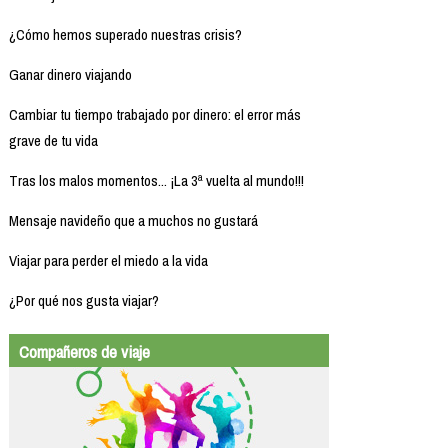
¿Cómo hemos superado nuestras crisis?
Ganar dinero viajando
Cambiar tu tiempo trabajado por dinero: el error más
grave de tu vida
Tras los malos momentos... ¡La 3ª vuelta al mundo!!!
Mensaje navideño que a muchos no gustará
Viajar para perder el miedo a la vida
¿Por qué nos gusta viajar?
Compañeros de viaje