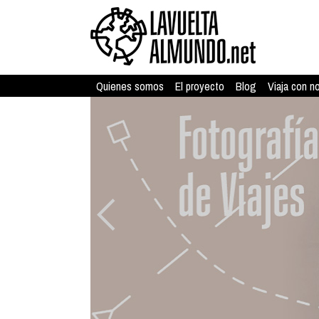
Quienes somos
El proyecto
Blog
Viaja con n