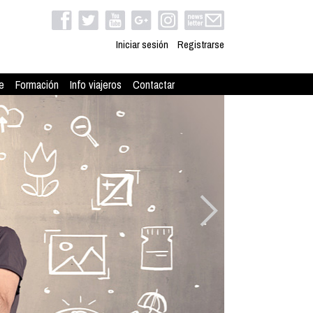
Iniciar sesión
Registrarse
e
Formación
Info viajeros
Contactar