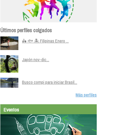
Últimos perfiles colgados
🛵 🐟 🏝️ Filipinas Enero ...
Japón nov-dic...
Busco compi para iniciar Brasil...
Más perfiles
Eventos