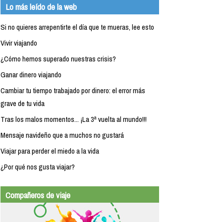
Lo más leído de la web
Si no quieres arrepentirte el día que te mueras, lee esto
Vivir viajando
¿Cómo hemos superado nuestras crisis?
Ganar dinero viajando
Cambiar tu tiempo trabajado por dinero: el error más
grave de tu vida
Tras los malos momentos... ¡La 3ª vuelta al mundo!!!
Mensaje navideño que a muchos no gustará
Viajar para perder el miedo a la vida
¿Por qué nos gusta viajar?
Compañeros de viaje