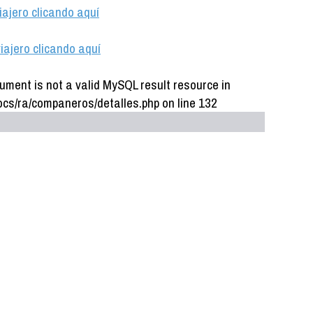
iajero clicando aquí
iajero clicando aquí
ument is not a valid MySQL result resource in
cs/ra/companeros/detalles.php on line 132