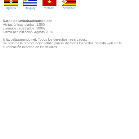
Uganda
Uruguay
Vietnam
Zimbabue
Datos de lavueltaalmundo.net
Visitas únicas diarias: 1.500
Usuarios registrados: 30967
Última actualización: Agosto 2026
© lavueltaalmundo.net. Todos los derechos reservados.
Se prohíbe la reproducción total o parcial de todos los textos de esta web sin la
autorización expresa de los titulares.