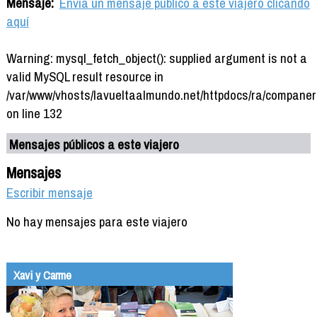
Mensaje:
Envía un mensaje público a este viajero clicando
aquí
Warning: mysql_fetch_object(): supplied argument is not a
valid MySQL result resource in
/var/www/vhosts/lavueltaalmundo.net/httpdocs/ra/companer
on line 132
Mensajes públicos a este viajero
Mensajes
Escribir mensaje
No hay mensajes para este viajero
Xavi y Carme