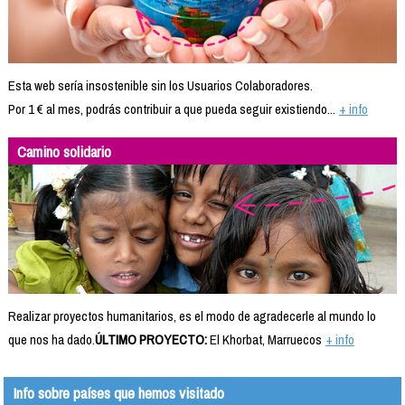
Esta web sería insostenible sin los Usuarios Colaboradores.
Por 1 € al mes, podrás contribuir a que pueda seguir existiendo...
+ info
Camino solidario
Realizar proyectos humanitarios, es el modo de agradecerle al mundo lo
que nos ha dado.
ÚLTIMO PROYECTO:
El Khorbat, Marruecos
+ info
Info sobre países que hemos visitado