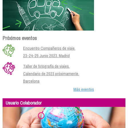
Próximos eventos
Encuentro Compañeros de viaje.
23-24-25 Junio 2023. Madrid
Taller de fotografía de viajes.
Calendario de 2023 próximamente.
Barcelona
Más eventos
Usuario Colaborador