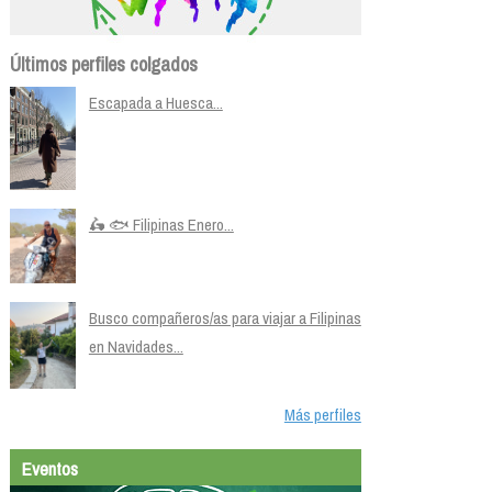
Últimos perfiles colgados
Escapada a Huesca...
🛵 🐟 Filipinas Enero...
Busco compañeros/as para viajar a Filipinas
en Navidades...
Más perfiles
Eventos