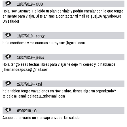
18/07/2019 - GUS
Hola, soy Gustavo. He leído tu plan de viaje y podría encajar con lo que tengo
en mente para viajar. Si te animas a contactar mi mail es gusj1977@yahoo.es.
Un saludo!
18/07/2019 - sergy
hola escribeme y me cuentas sarroyomm@gmail.com
18/07/2019 - jesus
Hola tengo esas fechas libres para viajar te dejo mi correo y lo hablamos
j.hernandezpoza@gmail.com
27/07/2019 - xavi
hola tabien tengo vavaciones en Noviembre. tienes algo ya organizado?
te dejo mi email pelaez111@hotmail.com
6/09/2019 - C.
Acabo de enviarte un mensaje privado. Un saludo.