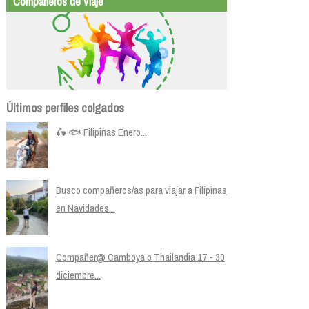
Compañeros de viaje
Últimos perfiles colgados
🛵 🐟 Filipinas Enero...
Busco compañeros/as para viajar a Filipinas
en Navidades...
Compañer@ Camboya o Thailandia 17 - 30
diciembre...