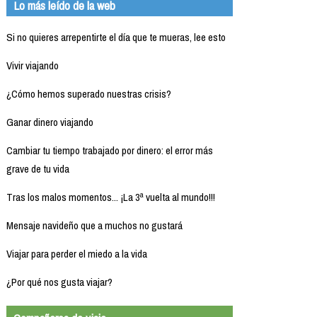
Lo más leído de la web
Si no quieres arrepentirte el día que te mueras, lee esto
Vivir viajando
¿Cómo hemos superado nuestras crisis?
Ganar dinero viajando
Cambiar tu tiempo trabajado por dinero: el error más
grave de tu vida
Tras los malos momentos... ¡La 3ª vuelta al mundo!!!
Mensaje navideño que a muchos no gustará
Viajar para perder el miedo a la vida
¿Por qué nos gusta viajar?