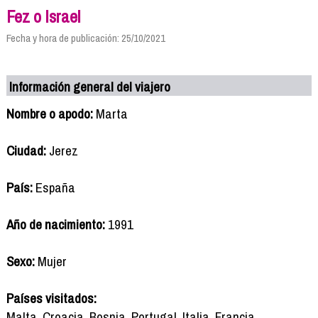
Fez o Israel
Fecha y hora de publicación: 25/10/2021
Información general del viajero
Nombre o apodo:
Marta
Ciudad:
Jerez
País:
España
Año de nacimiento:
1991
Sexo:
Mujer
Países visitados:
Malta, Croacia, Bosnia, Portugal, Italia, Francia,