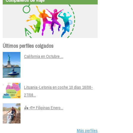
Últimos perfiles colgados
California en Octubre ...
Lituania-Letonia en coche 10 días 16/08-
27/08...
🛵 🐟 Filipinas Enero...
Más perfiles