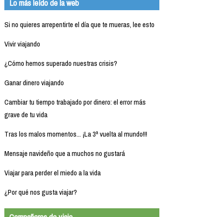
Lo más leído de la web
Si no quieres arrepentirte el día que te mueras, lee esto
Vivir viajando
¿Cómo hemos superado nuestras crisis?
Ganar dinero viajando
Cambiar tu tiempo trabajado por dinero: el error más
grave de tu vida
Tras los malos momentos... ¡La 3ª vuelta al mundo!!!
Mensaje navideño que a muchos no gustará
Viajar para perder el miedo a la vida
¿Por qué nos gusta viajar?
Compañeros de viaje