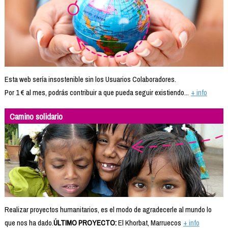
Esta web sería insostenible sin los Usuarios Colaboradores.
Por 1 € al mes, podrás contribuir a que pueda seguir existiendo...
+ info
Camino solidario
Realizar proyectos humanitarios, es el modo de agradecerle al mundo lo
que nos ha dado.
ÚLTIMO PROYECTO:
El Khorbat, Marruecos
+ info