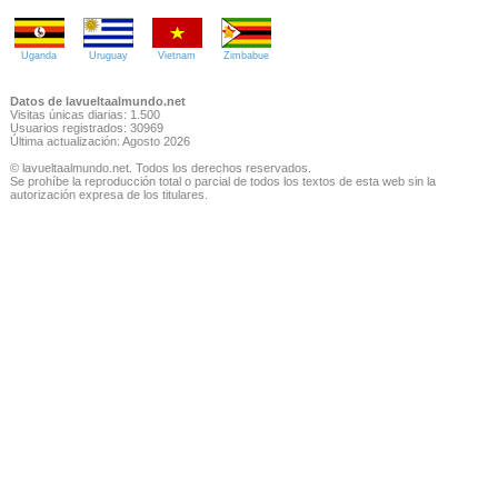
Uganda
Uruguay
Vietnam
Zimbabue
Datos de lavueltaalmundo.net
Visitas únicas diarias: 1.500
Usuarios registrados: 30969
Última actualización: Agosto 2026
© lavueltaalmundo.net. Todos los derechos reservados.
Se prohíbe la reproducción total o parcial de todos los textos de esta web sin la
autorización expresa de los titulares.