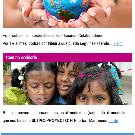
Esta web sería insostenible sin los Usuarios Colaboradores.
Por 1 € al mes, podrás contribuir a que pueda seguir existiendo...
+ info
Camino solidario
Realizar proyectos humanitarios, es el modo de agradecerle al mundo lo
que nos ha dado.
ÚLTIMO PROYECTO:
El Khorbat, Marruecos
+ info