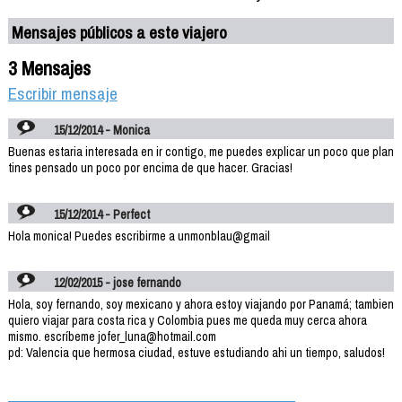
Mensajes públicos a este viajero
3 Mensajes
Escribir mensaje
15/12/2014 - Monica
Buenas estaria interesada en ir contigo, me puedes explicar un poco que plan
tines pensado un poco por encima de que hacer. Gracias!
15/12/2014 - Perfect
Hola monica! Puedes escribirme a unmonblau@gmail
12/02/2015 - jose fernando
Hola, soy fernando, soy mexicano y ahora estoy viajando por Panamá; tambien
quiero viajar para costa rica y Colombia pues me queda muy cerca ahora
mismo. escríbeme jofer_luna@hotmail.com
pd: Valencia que hermosa ciudad, estuve estudiando ahi un tiempo, saludos!