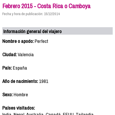
Febrero 2015 - Costa Rica o Camboya
Fecha y hora de publicación: 15/12/2014
Información general del viajero
Nombre o apodo:
Perfect
Ciudad:
Valencia
País:
España
Año de nacimiento:
1981
Sexo:
Hombre
Países visitados:
India, Nepal, Australia, Canadá, EEUU, Tailandia,