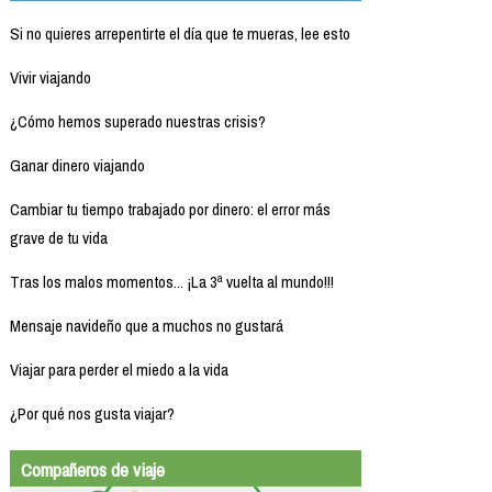
Si no quieres arrepentirte el día que te mueras, lee esto
Vivir viajando
¿Cómo hemos superado nuestras crisis?
Ganar dinero viajando
Cambiar tu tiempo trabajado por dinero: el error más
grave de tu vida
Tras los malos momentos... ¡La 3ª vuelta al mundo!!!
Mensaje navideño que a muchos no gustará
Viajar para perder el miedo a la vida
¿Por qué nos gusta viajar?
Compañeros de viaje