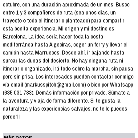
octubre, con una duración aproximada de un mes. Busco
entre 1 y 3 compañeros de ruta (sea unos días, un
trayecto o todo el itinerario planteado) para compartir
esta bonita experiencia. Mi origen y mi destino es
Barcelona. La idea sería hacer toda la costa
mediterránea hasta Algeciras, coger un ferry y llevar el
camión hasta Marruecos. Desde ahí, ir bajando hasta
surcar las dunas del desierto. No hay ninguna ruta ni
itinerario organizado, irá todo sobre la marcha, sin pausa
pero sin prisa. Los interesados pueden contactar conmigo
vía email (markusspitch@gmail.com) o bien por Whatsapp
(635 031 783). Demás información por privado. Súmate a
la aventura y viaja de forma diferente. Si te gusta la
naturaleza y las experiencias salvajes, no te lo puedes
perder!!
MÁS DATOS