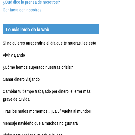
¿Qué dice la prensa de nosotros?
Contacta con nosotros
Lo más leído de la web
Si no quieres arrepentirte el día que te mueras, lee esto
Vivir viajando
¿Cómo hemos superado nuestras crisis?
Ganar dinero viajando
Cambiar tu tiempo trabajado por dinero: el error más
grave de tu vida
Tras los malos momentos... ¡La 3ª vuelta al mundo!!!
Mensaje navideño que a muchos no gustará