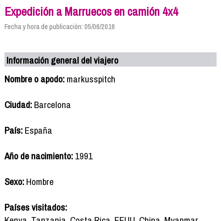
Expedición a Marruecos en camión 4x4
Fecha y hora de publicación: 05/06/2016
Información general del viajero
Nombre o apodo:
markusspitch
Ciudad:
Barcelona
País:
España
Año de nacimiento:
1991
Sexo:
Hombre
Países visitados:
Kenya, Tanzania, Costa Rica, EEUU, China, Myanmar,