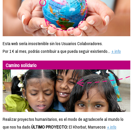
Esta web sería insostenible sin los Usuarios Colaboradores.
Por 1 € al mes, podrás contribuir a que pueda seguir existiendo...
+ info
Camino solidario
Realizar proyectos humanitarios, es el modo de agradecerle al mundo lo
que nos ha dado.
ÚLTIMO PROYECTO:
El Khorbat, Marruecos
+ info