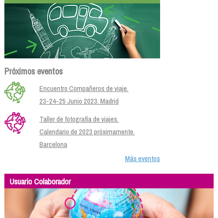
Próximos eventos
Encuentro Compañeros de viaje.
23-24-25 Junio 2023. Madrid
Taller de fotografía de viajes.
Calendario de 2023 próximamente.
Barcelona
Más eventos
Usuario Colaborador