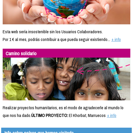
Esta web sería insostenible sin los Usuarios Colaboradores.
Por 1 € al mes, podrás contribuir a que pueda seguir existiendo...
+ info
Camino solidario
Realizar proyectos humanitarios, es el modo de agradecerle al mundo lo
que nos ha dado.
ÚLTIMO PROYECTO:
El Khorbat, Marruecos
+ info
Info sobre países que hemos visitado