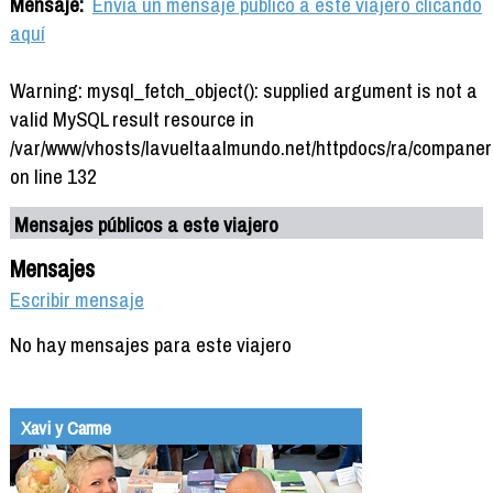
Mensaje:
Envía un mensaje público a este viajero clicando
aquí
Warning: mysql_fetch_object(): supplied argument is not a
valid MySQL result resource in
/var/www/vhosts/lavueltaalmundo.net/httpdocs/ra/companer
on line 132
Mensajes públicos a este viajero
Mensajes
Escribir mensaje
No hay mensajes para este viajero
Xavi y Carme