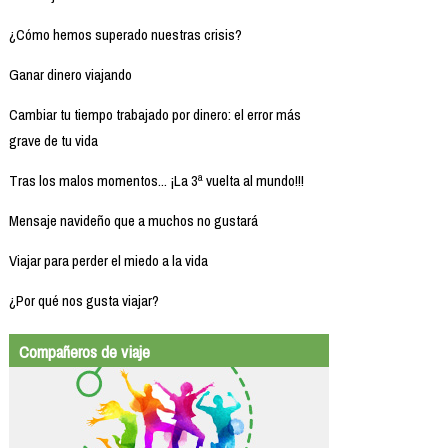
¿Cómo hemos superado nuestras crisis?
Ganar dinero viajando
Cambiar tu tiempo trabajado por dinero: el error más
grave de tu vida
Tras los malos momentos... ¡La 3ª vuelta al mundo!!!
Mensaje navideño que a muchos no gustará
Viajar para perder el miedo a la vida
¿Por qué nos gusta viajar?
Compañeros de viaje