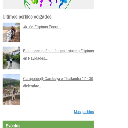
Últimos perfiles colgados
🛵 🐟 Filipinas Enero...
Busco compañeros/as para viajar a Filipinas
en Navidades...
Compañer@ Camboya o Thailandia 17 - 30
diciembre...
Más perfiles
Eventos