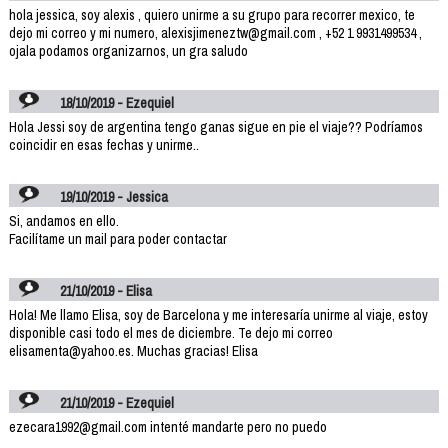
hola jessica, soy alexis , quiero unirme a su grupo para recorrer mexico, te
dejo mi correo y mi numero, alexisjimeneztw@gmail.com , +52 1 9931499534 ,
ojala podamos organizarnos, un gra saludo
18/10/2019 - Ezequiel
Hola Jessi soy de argentina tengo ganas sigue en pie el viaje?? Podríamos
coincidir en esas fechas y unirme..
19/10/2019 - Jessica
Si, andamos en ello.
Facilítame un mail para poder contactar
21/10/2019 - Elisa
Hola! Me llamo Elisa, soy de Barcelona y me interesaría unirme al viaje, estoy
disponible casi todo el mes de diciembre. Te dejo mi correo
elisamenta@yahoo.es. Muchas gracias! Elisa
21/10/2019 - Ezequiel
ezecara1992@gmail.com intenté mandarte pero no puedo