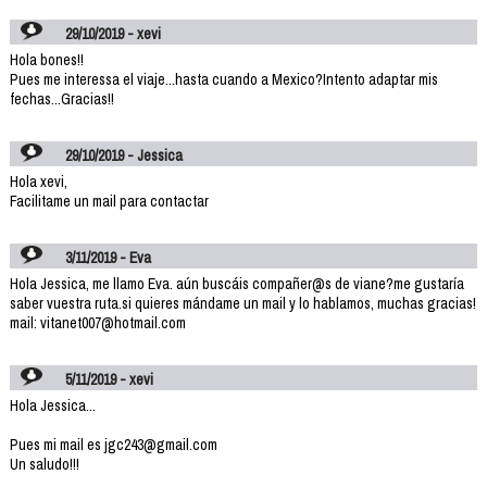
29/10/2019 - xevi
Hola bones!!
Pues me interessa el viaje...hasta cuando a Mexico?Intento adaptar mis
fechas...Gracias!!
29/10/2019 - Jessica
Hola xevi,
Facilitame un mail para contactar
3/11/2019 - Eva
Hola Jessica, me llamo Eva. aún buscáis compañer@s de viane?me gustaría
saber vuestra ruta.si quieres mándame un mail y lo hablamos, muchas gracias!
mail: vitanet007@hotmail.com
5/11/2019 - xevi
Hola Jessica...
Pues mi mail es jgc243@gmail.com
Un saludo!!!