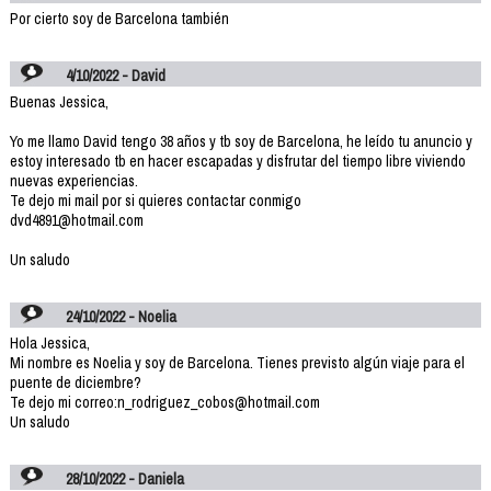
Por cierto soy de Barcelona también
4/10/2022 - David
Buenas Jessica,
Yo me llamo David tengo 38 años y tb soy de Barcelona, he leído tu anuncio y
estoy interesado tb en hacer escapadas y disfrutar del tiempo libre viviendo
nuevas experiencias.
Te dejo mi mail por si quieres contactar conmigo
dvd4891@hotmail.com
Un saludo
24/10/2022 - Noelia
Hola Jessica,
Mi nombre es Noelia y soy de Barcelona. Tienes previsto algún viaje para el
puente de diciembre?
Te dejo mi correo:n_rodriguez_cobos@hotmail.com
Un saludo
28/10/2022 - Daniela