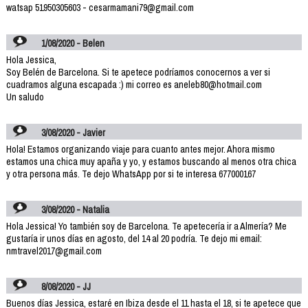
watsap 51950305603 - cesarmamani79@gmail.com
1/08/2020 - Belen
Hola Jessica,
Soy Belén de Barcelona. Si te apetece podríamos conocernos a ver si
cuadramos alguna escapada :) mi correo es aneleb80@hotmail.com
Un saludo
3/08/2020 - Javier
Hola! Estamos organizando viaje para cuanto antes mejor. Ahora mismo
estamos una chica muy apaña y yo, y estamos buscando al menos otra chica
y otra persona más. Te dejo WhatsApp por si te interesa 677000167
3/08/2020 - Natalia
Hola Jessica! Yo también soy de Barcelona. Te apetecería ir a Almería? Me
gustaría ir unos días en agosto, del 14 al 20 podría. Te dejo mi email:
nmtravel2017@gmail.com
8/08/2020 - JJ
Buenos días Jessica, estaré en Ibiza desde el 11 hasta el 18, si te apetece que