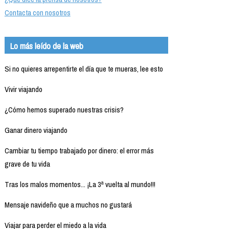
Contacta con nosotros
Lo más leído de la web
Si no quieres arrepentirte el día que te mueras, lee esto
Vivir viajando
¿Cómo hemos superado nuestras crisis?
Ganar dinero viajando
Cambiar tu tiempo trabajado por dinero: el error más
grave de tu vida
Tras los malos momentos... ¡La 3ª vuelta al mundo!!!
Mensaje navideño que a muchos no gustará
Viajar para perder el miedo a la vida