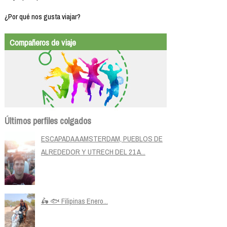
¿Por qué nos gusta viajar?
Compañeros de viaje
Últimos perfiles colgados
ESCAPADA A AMSTERDAM, PUEBLOS DE
ALREDEDOR Y UTRECH DEL 21 A...
🛵 🐟 Filipinas Enero...