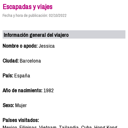
Escapadas y viajes
Fecha y hora de publicación: 02/10/2022
Información general del viajero
Nombre o apodo:
Jessica
Ciudad:
Barcelona
País:
España
Año de nacimiento:
1982
Sexo:
Mujer
Países visitados:
Mexico, Filipinas, Vietnam, Tailandia, Cuba, Hong Kong,