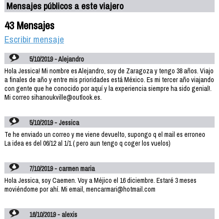
Mensajes públicos a este viajero
43 Mensajes
Escribir mensaje
5/10/2019 - Alejandro
Hola Jessica! Mi nombre es Alejandro, soy de Zaragoza y tengo 38 años. Viajo
a finales de año y entre mis prioridades está México. Es mi tercer año viajando
con gente que he conocido por aquí y la experiencia siempre ha sido genial!.
Mi correo sihanoukville@outlook.es.
5/10/2019 - Jessica
Te he enviado un correo y me viene devuelto, supongo q el mail es erroneo
La idea es del 06/12 al 1/1 ( pero aun tengo q coger los vuelos)
7/10/2019 - carmen maria
Hola Jessica, soy Caemen. Voy a Méjico el 16 diciembre. Estaré 3 meses
moviéndome por ahí. Mi email, mencarmari@hotmail.com
16/10/2019 - alexis