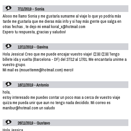
7/11/2019 - Sonia
Alooo me llamo Sonia y me gustaría sumarme al viaje lo que yo podría más
tarde me gustaría que me dieras más info y si hay más gente que salga en
otras fechas , te dejo mi email koral_x@hotmail.com
Espero tu respuesta, gracias y saludos!
12/11/2019 - Gavina
Hola Jessica! Creo que me puede encajar vuestro viaje! 👏🏼👏🏼Tengo
billete ida y vuelta (Barcelona - DF) del 27/12 al 17/01. Me encantaría unirme a
vuestro grupo.
Mi mail es (mouettemm@hotmail.com) merci!
16/11/2019 - Antonio
hola,
estoy interesado me puedes contar un poco mas a cerca de vuestro viaje
quiza me pueda unir que aun no tengo nada decidido. Mi correo es
manibur@hotmail.com un saludo
26/11/2019 - Gustavo
Hola Jessica,