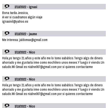
2/10/2022 - Ignasi
Bona tarda Jessica,
A ver si cuadramos algún viaje
ignasivil@yahoo.es
3/10/2022 - jaume
Me interesa: jaldomax@gmail.com
3/10/2022 - Nico
Hola,yo tengo 21 años y este año me lo tomo sabático.Tengo algo de dinero
ahorrado y me gustaría irme como mochilero unos meses.Y luego ir viendo.Un
saludo.Mi Gmail es nialne007@gmail.com por si quieres contactarme
3/10/2022 - Nico
Hola,yo tengo 21 años y este año me lo tomo sabático.Tengo algo de dinero
ahorrado y me gustaría irme como mochilero unos meses.Y luego ir viendo.Un
saludo.Mi Gmail es nialne007@gmail.com por si quieres contactarme
3/10/2022 - Nico