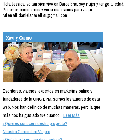
Hola Jessica, yo también vivo en Barcelona, soy mujer y tengo tu edad.
Podemos conocernos y ver si cuadramos para viajar.
Mi email: danielanaselli81@gmail.com
Xavi y Carme
Escritores, viajeros, expertos en marketing online y
fundadores de la ONG BPM, somos los autores de esta
web. Nos han definido de muchas maneras, pero la que
más nos ha gustado fue cuando...
Leer Más
¿Quieres conocer nuestro proyecto?
Nuestro Currículum Viajero
¿Qué dice la prensa de nosotros?