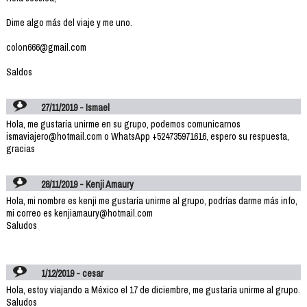
Dime algo más del viaje y me uno.
colon666@gmail.com
Saldos
27/11/2019 - Ismael
Hola, me gustaría unirme en su grupo, podemos comunicarnos
ismaviajero@hotmail.com o WhatsApp +524735971616, espero su respuesta,
gracias
28/11/2019 - Kenji Amaury
Hola, mi nombre es kenji me gustaría unirme al grupo, podrías darme más info,
mi correo es kenjiamaury@hotmail.com
Saludos
1/12/2019 - cesar
Hola, estoy viajando a México el 17 de diciembre, me gustaría unirme al grupo.
Saludos