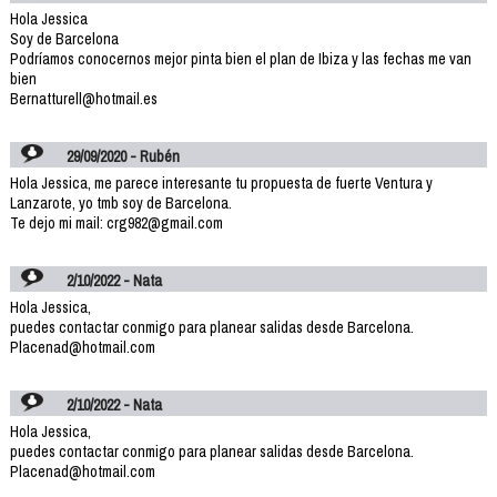
Hola Jessica
Soy de Barcelona
Podríamos conocernos mejor pinta bien el plan de Ibiza y las fechas me van
bien
Bernatturell@hotmail.es
29/09/2020 - Rubén
Hola Jessica, me parece interesante tu propuesta de fuerte Ventura y
Lanzarote, yo tmb soy de Barcelona.
Te dejo mi mail: crg982@gmail.com
2/10/2022 - Nata
Hola Jessica,
puedes contactar conmigo para planear salidas desde Barcelona.
Placenad@hotmail.com
2/10/2022 - Nata
Hola Jessica,
puedes contactar conmigo para planear salidas desde Barcelona.
Placenad@hotmail.com