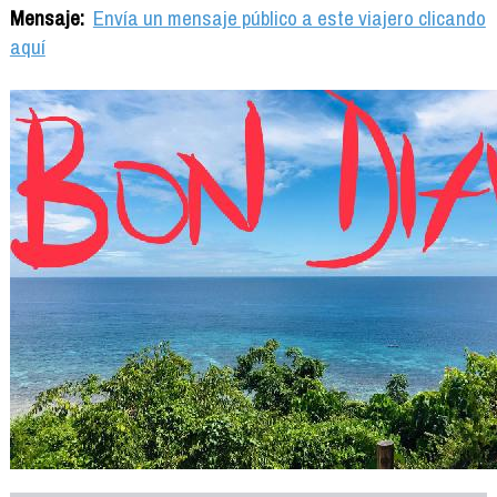
Mensaje:
Envía un mensaje público a este viajero clicando
aquí