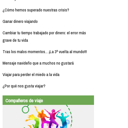
¿Cómo hemos superado nuestras crisis?
Ganar dinero viajando
Cambiar tu tiempo trabajado por dinero: el error más
grave de tu vida
Tras los malos momentos... ¡La 3ª vuelta al mundo!!!
Mensaje navideño que a muchos no gustará
Viajar para perder el miedo a la vida
¿Por qué nos gusta viajar?
Compañeros de viaje