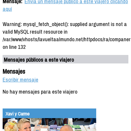
Mensaje:
Envía un mensaje público a este viajero clicando
aquí
Warning: mysql_fetch_object(): supplied argument is not a
valid MySQL result resource in
/var/www/vhosts/lavueltaalmundo.net/httpdocs/ra/companer
on line 132
Mensajes públicos a este viajero
Mensajes
Escribir mensaje
No hay mensajes para este viajero
Xavi y Carme