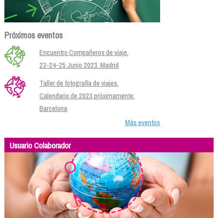
Próximos eventos
Encuentro Compañeros de viaje.
23-24-25 Junio 2023. Madrid
Taller de fotografía de viajes.
Calendario de 2023 próximamente.
Barcelona
Más eventos
Usuario Colaborador