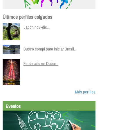
Últimos perfiles colgados
Japón nov-dic...
Busco compi para iniciar Brasil...
Fin de año en Dubai...
Más perfiles
Eventos