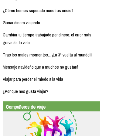
¿Cómo hemos superado nuestras crisis?
Ganar dinero viajando
Cambiar tu tiempo trabajado por dinero: el error más
grave de tu vida
Tras los malos momentos... ¡La 3ª vuelta al mundo!!!
Mensaje navideño que a muchos no gustará
Viajar para perder el miedo a la vida
¿Por qué nos gusta viajar?
Compañeros de viaje