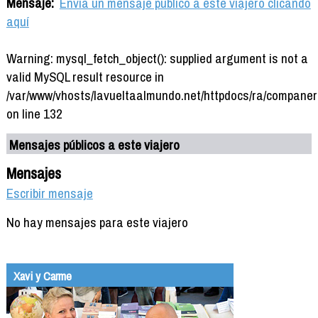
Mensaje:
Envía un mensaje público a este viajero clicando
aquí
Warning: mysql_fetch_object(): supplied argument is not a
valid MySQL result resource in
/var/www/vhosts/lavueltaalmundo.net/httpdocs/ra/companer
on line 132
Mensajes públicos a este viajero
Mensajes
Escribir mensaje
No hay mensajes para este viajero
Xavi y Carme