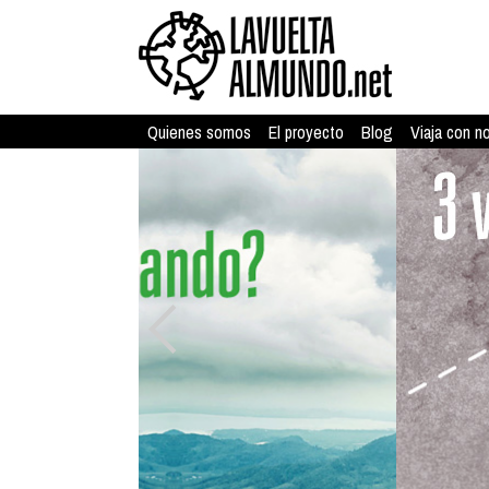
Quienes somos
El proyecto
Blog
Viaja con n