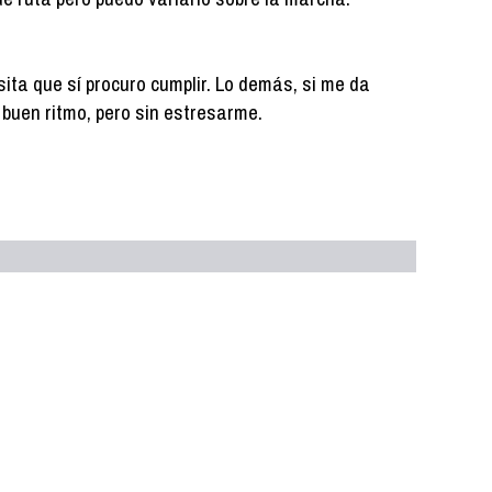
ita que sí procuro cumplir. Lo demás, si me da
 a buen ritmo, pero sin estresarme.