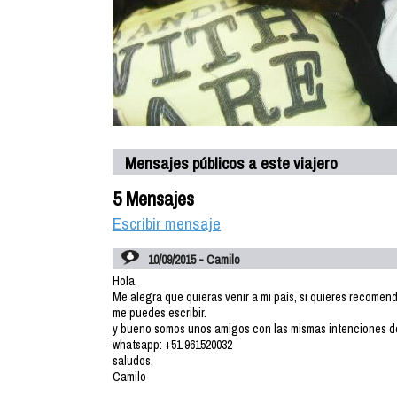
Mensajes públicos a este viajero
5 Mensajes
Escribir mensaje
10/09/2015 - Camilo
Hola,
Me alegra que quieras venir a mi país, si quieres recome
me puedes escribir.
y bueno somos unos amigos con las mismas intenciones de c
whatsapp: +51 961520032
saludos,
Camilo