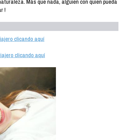
 naturaleza. Más que nada, alguien con quien pueda
r !
iajero clicando aquí
iajero clicando aquí