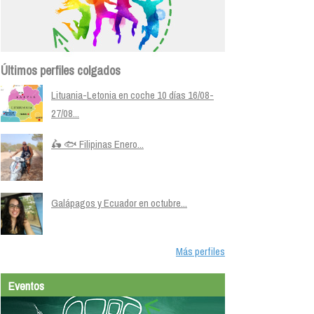
Últimos perfiles colgados
Lituania-Letonia en coche 10 días 16/08-
27/08...
🛵 🐟 Filipinas Enero...
Galápagos y Ecuador en octubre...
Más perfiles
Eventos