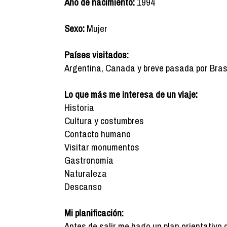
Año de nacimiento:
1994
Sexo:
Mujer
Países visitados:
Argentina, Canada y breve pasada por Brasi
Lo que más me interesa de un viaje:
Historia
Cultura y costumbres
Contacto humano
Visitar monumentos
Gastronomía
Naturaleza
Descanso
Mi planificación:
Antes de salir me hago un plan orientativo 