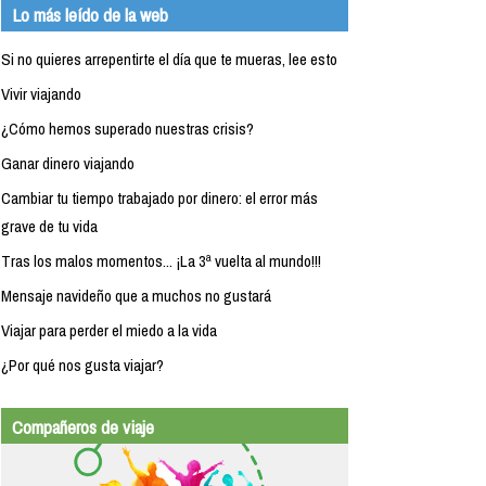
Lo más leído de la web
Si no quieres arrepentirte el día que te mueras, lee esto
Vivir viajando
¿Cómo hemos superado nuestras crisis?
Ganar dinero viajando
Cambiar tu tiempo trabajado por dinero: el error más
grave de tu vida
Tras los malos momentos... ¡La 3ª vuelta al mundo!!!
Mensaje navideño que a muchos no gustará
Viajar para perder el miedo a la vida
¿Por qué nos gusta viajar?
Compañeros de viaje