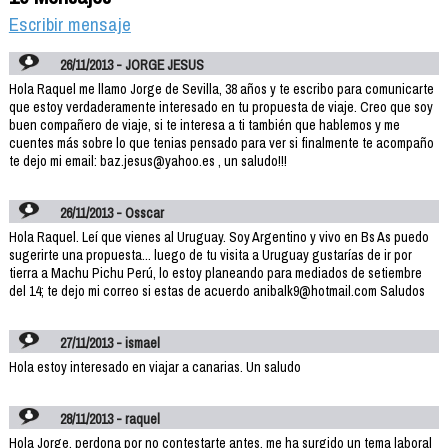
Escribir mensaje
26/11/2013 - JORGE JESUS
Hola Raquel me llamo Jorge de Sevilla, 38 años y te escribo para comunicarte
que estoy verdaderamente interesado en tu propuesta de viaje. Creo que soy
buen compañero de viaje, si te interesa a ti también que hablemos y me
cuentes más sobre lo que tenias pensado para ver si finalmente te acompaño
te dejo mi email: baz.jesus@yahoo.es , un saludo!!!
26/11/2013 - Osscar
Hola Raquel. Leí que vienes al Uruguay. Soy Argentino y vivo en Bs As puedo
sugerirte una propuesta... luego de tu visita a Uruguay gustarías de ir por
tierra a Machu Pichu Perú, lo estoy planeando para mediados de setiembre
del 14; te dejo mi correo si estas de acuerdo anibalk9@hotmail.com Saludos
27/11/2013 - ismael
Hola estoy interesado en viajar a canarias. Un saludo
28/11/2013 - raquel
Hola Jorge, perdona por no contestarte antes, me ha surgido un tema laboral