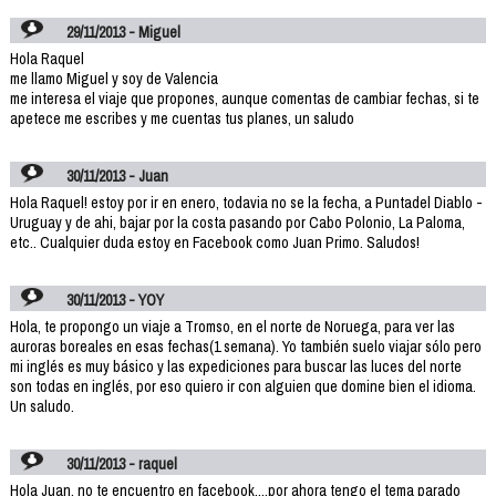
29/11/2013 - Miguel
Hola Raquel
me llamo Miguel y soy de Valencia
me interesa el viaje que propones, aunque comentas de cambiar fechas, si te
apetece me escribes y me cuentas tus planes, un saludo
30/11/2013 - Juan
Hola Raquel! estoy por ir en enero, todavia no se la fecha, a Puntadel Diablo -
Uruguay y de ahi, bajar por la costa pasando por Cabo Polonio, La Paloma,
etc.. Cualquier duda estoy en Facebook como Juan Primo. Saludos!
30/11/2013 - YOY
Hola, te propongo un viaje a Tromso, en el norte de Noruega, para ver las
auroras boreales en esas fechas(1 semana). Yo también suelo viajar sólo pero
mi inglés es muy básico y las expediciones para buscar las luces del norte
son todas en inglés, por eso quiero ir con alguien que domine bien el idioma.
Un saludo.
30/11/2013 - raquel
Hola Juan, no te encuentro en facebook....por ahora tengo el tema parado