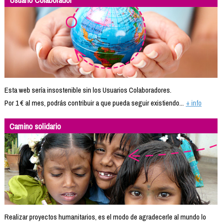
Esta web sería insostenible sin los Usuarios Colaboradores.
Por 1 € al mes, podrás contribuir a que pueda seguir existiendo...
+ info
Camino solidario
Realizar proyectos humanitarios, es el modo de agradecerle al mundo lo