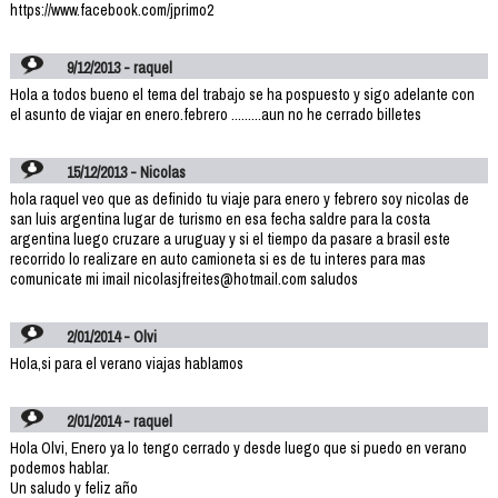
https://www.facebook.com/jprimo2
9/12/2013 - raquel
Hola a todos bueno el tema del trabajo se ha pospuesto y sigo adelante con
el asunto de viajar en enero.febrero .........aun no he cerrado billetes
15/12/2013 - Nicolas
hola raquel veo que as definido tu viaje para enero y febrero soy nicolas de
san luis argentina lugar de turismo en esa fecha saldre para la costa
argentina luego cruzare a uruguay y si el tiempo da pasare a brasil este
recorrido lo realizare en auto camioneta si es de tu interes para mas
comunicate mi imail nicolasjfreites@hotmail.com saludos
2/01/2014 - Olvi
Hola,si para el verano viajas hablamos
2/01/2014 - raquel
Hola Olvi, Enero ya lo tengo cerrado y desde luego que si puedo en verano
podemos hablar.
Un saludo y feliz año