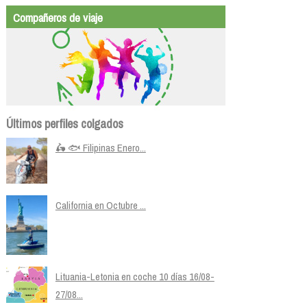
Compañeros de viaje
Últimos perfiles colgados
🛵 🐟 Filipinas Enero...
California en Octubre ...
Lituania-Letonia en coche 10 días 16/08-
27/08...