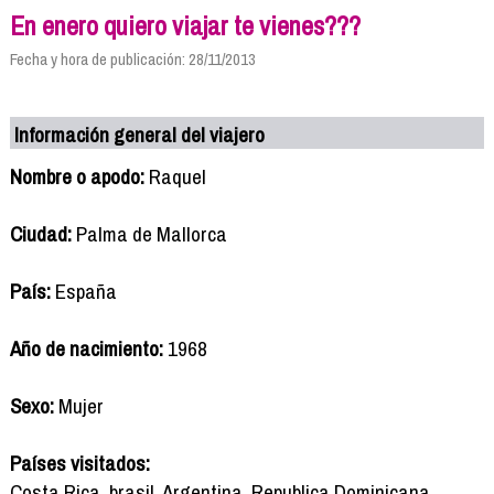
En enero quiero viajar te vienes???
Fecha y hora de publicación: 28/11/2013
Información general del viajero
Nombre o apodo:
Raquel
Ciudad:
Palma de Mallorca
País:
España
Año de nacimiento:
1968
Sexo:
Mujer
Países visitados:
Costa Rica, brasil, Argentina, Republica Dominicana,