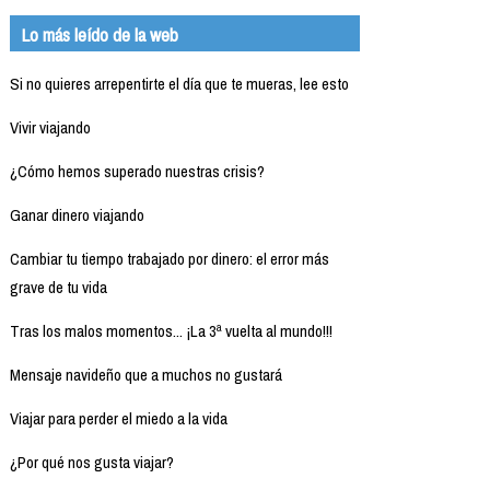
Lo más leído de la web
Si no quieres arrepentirte el día que te mueras, lee esto
Vivir viajando
¿Cómo hemos superado nuestras crisis?
Ganar dinero viajando
Cambiar tu tiempo trabajado por dinero: el error más
grave de tu vida
Tras los malos momentos... ¡La 3ª vuelta al mundo!!!
Mensaje navideño que a muchos no gustará
Viajar para perder el miedo a la vida
¿Por qué nos gusta viajar?