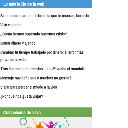
Lo más leído de la web
Si no quieres arrepentirte el día que te mueras, lee esto
Vivir viajando
¿Cómo hemos superado nuestras crisis?
Ganar dinero viajando
Cambiar tu tiempo trabajado por dinero: el error más
grave de tu vida
Tras los malos momentos... ¡La 3ª vuelta al mundo!!!
Mensaje navideño que a muchos no gustará
Viajar para perder el miedo a la vida
¿Por qué nos gusta viajar?
Compañeros de viaje