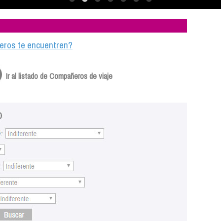
ajeros te encuentren?
Ir al listado de Compañeros de viaje