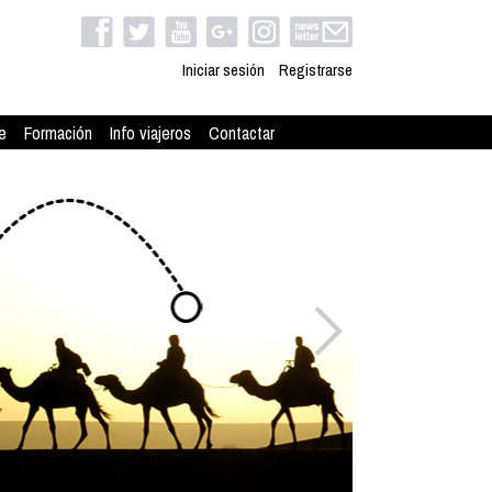
Iniciar sesión
Registrarse
e
Formación
Info viajeros
Contactar