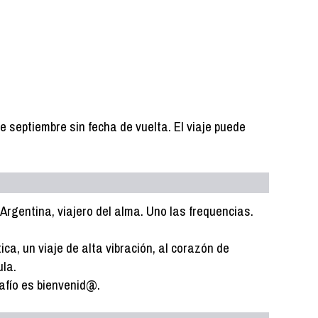
e septiembre sin fecha de vuelta. El viaje puede
Argentina, viajero del alma. Uno las frequencias.
a, un viaje de alta vibración, al corazón de
ula.
afío es bienvenid@.