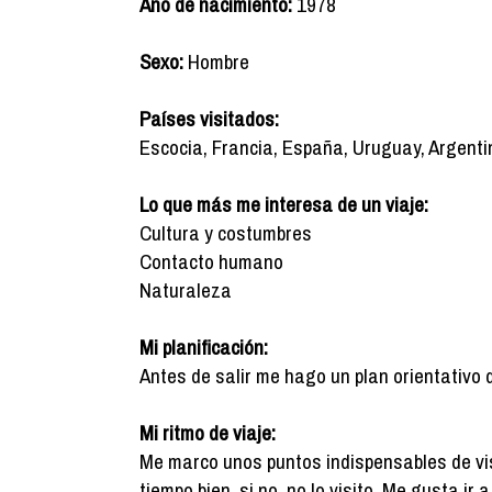
Año de nacimiento:
1978
Sexo:
Hombre
Países visitados:
Escocia, Francia, España, Uruguay, Argenti
Lo que más me interesa de un viaje:
Cultura y costumbres
Contacto humano
Naturaleza
Mi planificación:
Antes de salir me hago un plan orientativo 
Mi ritmo de viaje:
Me marco unos puntos indispensables de vis
tiempo bien, si no, no lo visito. Me gusta ir