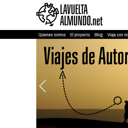
Quienes somos
El proyecto
Blog
Viaja con n