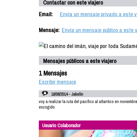
Contactar con este viajero
Email:
Envía un mensaje privado a este v
Mensaje:
Envía un mensaje público a este v
Mensajes públicos a este viajero
1 Mensajes
Escribir mensaje
19/08/2014 - Jakelin
voy a realizar la ruta del pacifico al atlantico en noviembr
escogido
Usuario Colaborador