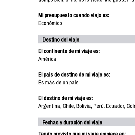
Mi presupuesto cuando viajo es:
Económico
Destino del viaje
El continente de mi viaje es:
América
El pais de destino de mi viaje es:
És más de un país
El destino de mi viaje es:
Argentina, Chile, Bolivia, Perú, Ecuador, C
Fechas y duración del viaje
Tengo previsto que mi viaje empiece en: