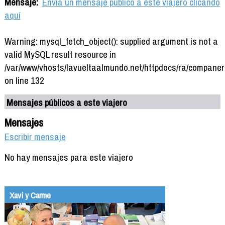
Mensaje:
Envía un mensaje público a este viajero clicando
aquí
Warning: mysql_fetch_object(): supplied argument is not a
valid MySQL result resource in
/var/www/vhosts/lavueltaalmundo.net/httpdocs/ra/companer
on line 132
Mensajes públicos a este viajero
Mensajes
Escribir mensaje
No hay mensajes para este viajero
Xavi y Carme