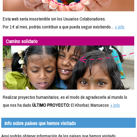
Esta web sería insostenible sin los Usuarios Colaboradores.
Por 1 € al mes, podrás contribuir a que pueda seguir existiendo...
+ info
Camino solidario
Realizar proyectos humanitarios, es el modo de agradecerle al mundo lo
que nos ha dado.
ÚLTIMO PROYECTO:
El Khorbat, Marruecos
+ info
Info sobre países que hemos visitado
Aquí podrás obtener información de los países que hemos visitado.