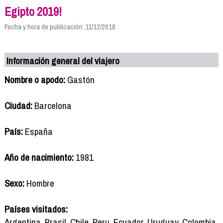
Egipto 2019!
Fecha y hora de publicación: 11/12/2018
Información general del viajero
Nombre o apodo:
Gastón
Ciudad:
Barcelona
País:
España
Año de nacimiento:
1981
Sexo:
Hombre
Países visitados:
Argentina, Brasil, Chile, Peru, Ecuador, Uruguay, Colombia,