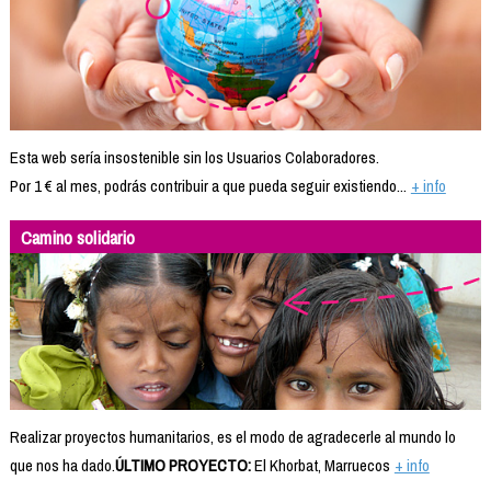
Esta web sería insostenible sin los Usuarios Colaboradores.
Por 1 € al mes, podrás contribuir a que pueda seguir existiendo...
+ info
Camino solidario
Realizar proyectos humanitarios, es el modo de agradecerle al mundo lo
que nos ha dado.
ÚLTIMO PROYECTO:
El Khorbat, Marruecos
+ info