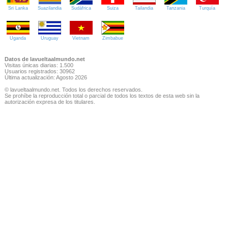
Sri Lanka
Suazilandia
Sudáfrica
Suiza
Tailandia
Tanzania
Turquía
Uganda
Uruguay
Vietnam
Zimbabue
Datos de lavueltaalmundo.net
Visitas únicas diarias: 1.500
Usuarios registrados: 30962
Última actualización: Agosto 2026
© lavueltaalmundo.net. Todos los derechos reservados.
Se prohíbe la reproducción total o parcial de todos los textos de esta web sin la
autorización expresa de los titulares.