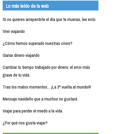
Lo más leído de la web
Si no quieres arrepentirte el día que te mueras, lee esto
Vivir viajando
¿Cómo hemos superado nuestras crisis?
Ganar dinero viajando
Cambiar tu tiempo trabajado por dinero: el error más
grave de tu vida
Tras los malos momentos... ¡La 3ª vuelta al mundo!!!
Mensaje navideño que a muchos no gustará
Viajar para perder el miedo a la vida
¿Por qué nos gusta viajar?