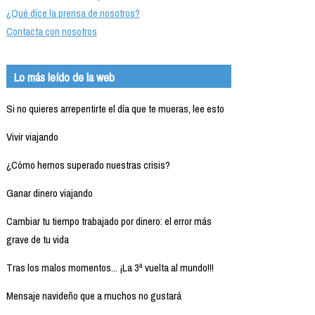
¿Qué dice la prensa de nosotros?
Contacta con nosotros
Lo más leído de la web
Si no quieres arrepentirte el día que te mueras, lee esto
Vivir viajando
¿Cómo hemos superado nuestras crisis?
Ganar dinero viajando
Cambiar tu tiempo trabajado por dinero: el error más
grave de tu vida
Tras los malos momentos... ¡La 3ª vuelta al mundo!!!
Mensaje navideño que a muchos no gustará