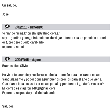
Un saludo,
José.
7/08/2015 - RICARDO
te mando mi mail:ricmelnik@yahoo.com.ar
soy argentino y tengo intenciones de viajar adonde sea.en principio preferia
octubre pero puedo cambiarlo.
espero tu noticia.
30/08/2015 - viajero
Buenos días Olivia,
He visto tu anuncio y me llama mucho la atención para ir mirando cosas
tranquilamente y poder conseguir buenos precios para el año que viene.
Que plan o idea llevas d ver cosas por alli y por donde t gustaría moverte?
Mi correo es viajeromad86@gmail.com
Espero tu respuesta y así irlo hablando.
Saludos.