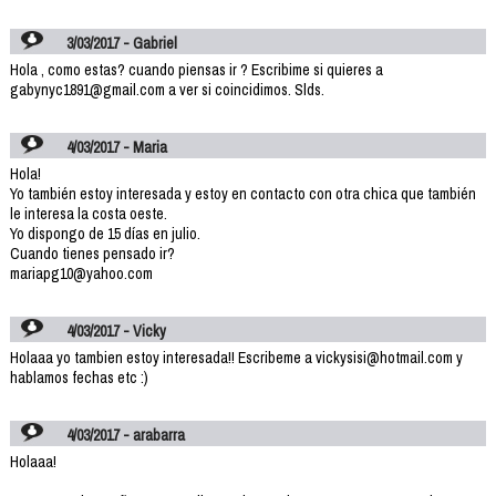
3/03/2017 - Gabriel
Hola , como estas? cuando piensas ir ? Escribime si quieres a
gabynyc1891@gmail.com a ver si coincidimos. Slds.
4/03/2017 - Maria
Hola!
Yo también estoy interesada y estoy en contacto con otra chica que también
le interesa la costa oeste.
Yo dispongo de 15 días en julio.
Cuando tienes pensado ir?
mariapg10@yahoo.com
4/03/2017 - Vicky
Holaaa yo tambien estoy interesada!! Escribeme a vickysisi@hotmail.com y
hablamos fechas etc :)
4/03/2017 - arabarra
Holaaa!