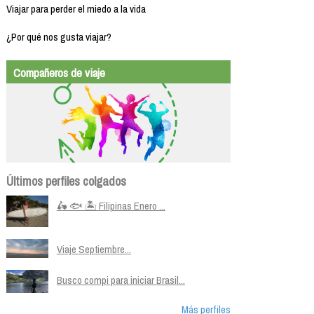
Viajar para perder el miedo a la vida
¿Por qué nos gusta viajar?
Compañeros de viaje
Últimos perfiles colgados
🛵 🐟 🏝️ Filipinas Enero ...
Viaje Septiembre...
Busco compi para iniciar Brasil...
Más perfiles