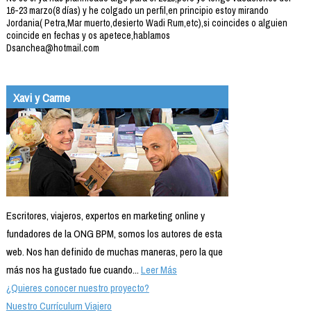
16-23 marzo(8 días) y he colgado un perfil,en principio estoy mirando
Jordania( Petra,Mar muerto,desierto Wadi Rum,etc),si coincides o alguien
coincide en fechas y os apetece,hablamos
Dsanchea@hotmail.com
Xavi y Carme
Escritores, viajeros, expertos en marketing online y
fundadores de la ONG BPM, somos los autores de esta
web. Nos han definido de muchas maneras, pero la que
más nos ha gustado fue cuando...
Leer Más
¿Quieres conocer nuestro proyecto?
Nuestro Currículum Viajero