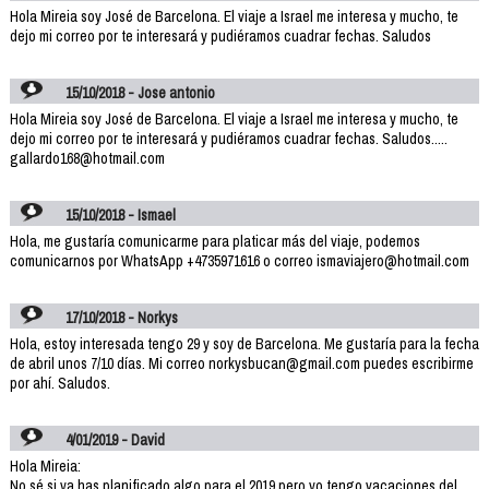
Hola Mireia soy José de Barcelona. El viaje a Israel me interesa y mucho, te
dejo mi correo por te interesará y pudiéramos cuadrar fechas. Saludos
15/10/2018 - Jose antonio
Hola Mireia soy José de Barcelona. El viaje a Israel me interesa y mucho, te
dejo mi correo por te interesará y pudiéramos cuadrar fechas. Saludos.....
gallardo168@hotmail.com
15/10/2018 - Ismael
Hola, me gustaría comunicarme para platicar más del viaje, podemos
comunicarnos por WhatsApp +4735971616 o correo ismaviajero@hotmail.com
17/10/2018 - Norkys
Hola, estoy interesada tengo 29 y soy de Barcelona. Me gustaría para la fecha
de abril unos 7/10 días. Mi correo norkysbucan@gmail.com puedes escribirme
por ahí. Saludos.
4/01/2019 - David
Hola Mireia:
No sé si ya has planificado algo para el 2019,pero yo tengo vacaciones del