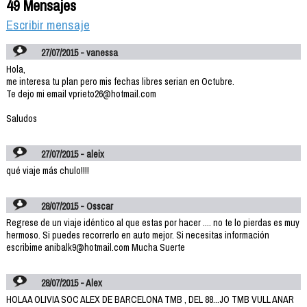
49 Mensajes
Escribir mensaje
27/07/2015 - vanessa
Hola,
me interesa tu plan pero mis fechas libres serian en Octubre.
Te dejo mi email vprieto26@hotmail.com
Saludos
27/07/2015 - aleix
qué viaje más chulo!!!!
28/07/2015 - Osscar
Regrese de un viaje idéntico al que estas por hacer .... no te lo pierdas es muy
hermoso. Si puedes recorrerlo en auto mejor. Si necesitas información
escribime anibalk9@hotmail.com Mucha Suerte
28/07/2015 - Alex
HOLAA OLIVIA SOC ALEX DE BARCELONA TMB , DEL 88...JO TMB VULL ANAR