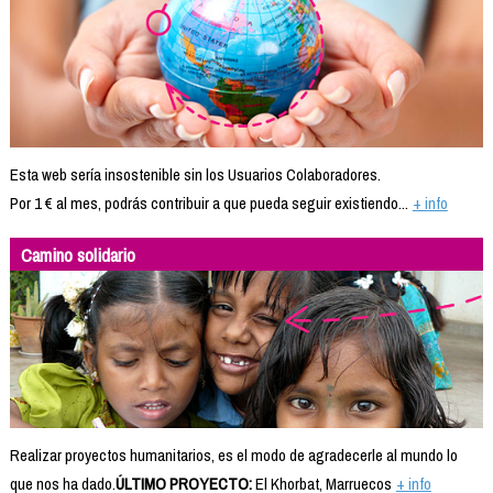
Esta web sería insostenible sin los Usuarios Colaboradores.
Por 1 € al mes, podrás contribuir a que pueda seguir existiendo...
+ info
Camino solidario
Realizar proyectos humanitarios, es el modo de agradecerle al mundo lo
que nos ha dado.
ÚLTIMO PROYECTO:
El Khorbat, Marruecos
+ info