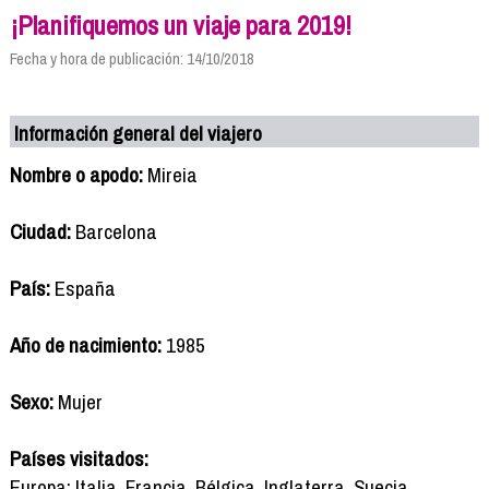
¡Planifiquemos un viaje para 2019!
Fecha y hora de publicación: 14/10/2018
Información general del viajero
Nombre o apodo:
Mireia
Ciudad:
Barcelona
País:
España
Año de nacimiento:
1985
Sexo:
Mujer
Países visitados:
Europa: Italia, Francia, Bélgica, Inglaterra, Suecia,