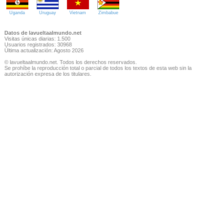
Uganda
Uruguay
Vietnam
Zimbabue
Datos de lavueltaalmundo.net
Visitas únicas diarias: 1.500
Usuarios registrados: 30968
Última actualización: Agosto 2026
© lavueltaalmundo.net. Todos los derechos reservados.
Se prohíbe la reproducción total o parcial de todos los textos de esta web sin la
autorización expresa de los titulares.