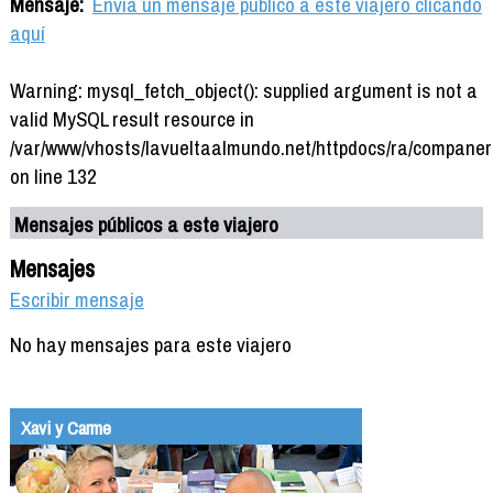
Mensaje:
Envía un mensaje público a este viajero clicando
aquí
Warning: mysql_fetch_object(): supplied argument is not a
valid MySQL result resource in
/var/www/vhosts/lavueltaalmundo.net/httpdocs/ra/companer
on line 132
Mensajes públicos a este viajero
Mensajes
Escribir mensaje
No hay mensajes para este viajero
Xavi y Carme