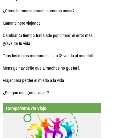
¿Cómo hemos superado nuestras crisis?
Ganar dinero viajando
Cambiar tu tiempo trabajado por dinero: el error más
grave de tu vida
Tras los malos momentos... ¡La 3ª vuelta al mundo!!!
Mensaje navideño que a muchos no gustará
Viajar para perder el miedo a la vida
¿Por qué nos gusta viajar?
Compañeros de viaje