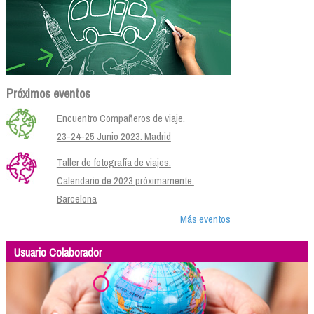
Próximos eventos
Encuentro Compañeros de viaje.
23-24-25 Junio 2023. Madrid
Taller de fotografía de viajes.
Calendario de 2023 próximamente.
Barcelona
Más eventos
Usuario Colaborador