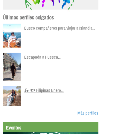
Últimos perfiles colgados
Busco compañeros para viajar a Islandia...
Escapada a Huesca...
🛵 🐟 Filipinas Enero...
Más perfiles
Eventos