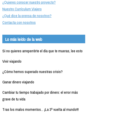
¿Quieres conocer nuestro proyecto?
Nuestro Currículum Viajero
¿Qué dice la prensa de nosotros?
Contacta con nosotros
Lo más leído de la web
Si no quieres arrepentirte el día que te mueras, lee esto
Vivir viajando
¿Cómo hemos superado nuestras crisis?
Ganar dinero viajando
Cambiar tu tiempo trabajado por dinero: el error más
grave de tu vida
Tras los malos momentos... ¡La 3ª vuelta al mundo!!!