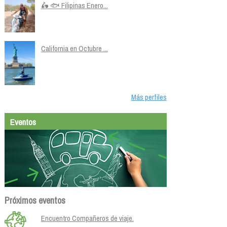
🛵 🐟 Filipinas Enero...
California en Octubre ...
Más perfiles
Eventos
Próximos eventos
Encuentro Compañeros de viaje.