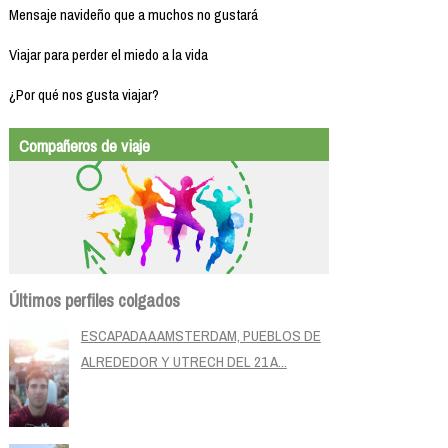
Mensaje navideño que a muchos no gustará
Viajar para perder el miedo a la vida
¿Por qué nos gusta viajar?
Compañeros de viaje
Últimos perfiles colgados
ESCAPADA A AMSTERDAM, PUEBLOS DE
ALREDEDOR Y UTRECH DEL 21 A...