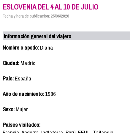
ESLOVENIA DEL 4 AL 10 DE JULIO
Fecha y hora de publicación: 25/06/2026
Información general del viajero
Nombre o apodo:
Diana
Ciudad:
Madrid
País:
España
Año de nacimiento:
1986
Sexo:
Mujer
Países visitados:
Francia, Andorra, Inglaterra, Perú, EEUU, Tailandia,