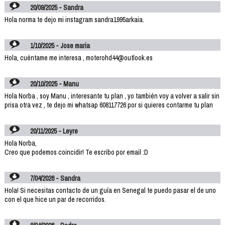
20/09/2025 - Sandra
Hola norma te dejo mi instagram sandra1995arkaia.
1/10/2025 - Jose maria
Hola, cuéntame me interesa , moterohd44@outlook.es
20/10/2025 - Manu
Hola Norba , soy Manu , interesante tu plan , yo también voy a volver a salir sin
prisa otra vez , te dejo mi whatsap 608117726 por si quieres contarme tu plan
20/11/2025 - Leyre
Hola Norba,
Creo que podemos coincidir! Te escribo por email :D
7/04/2026 - Sandra
Hola! Si necesitas contacto de un guía en Senegal te puedo pasar el de uno
con el que hice un par de recorridos.