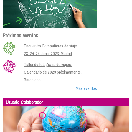
Próximos eventos
Encuentro Compañeros de viaje.
23-24-25 Junio 2023. Madrid
Taller de fotografía de viajes.
Calendario de 2023 próximamente.
Barcelona
Más eventos
Usuario Colaborador