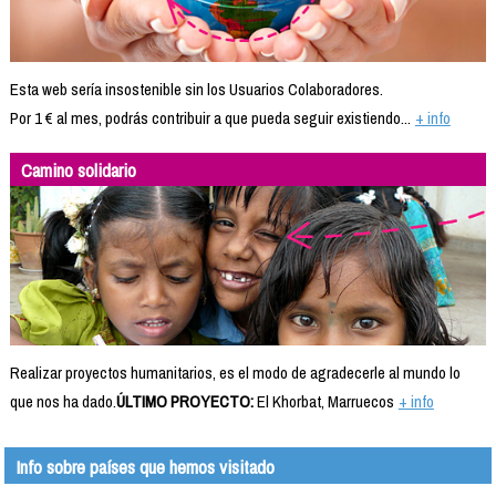
Esta web sería insostenible sin los Usuarios Colaboradores.
Por 1 € al mes, podrás contribuir a que pueda seguir existiendo...
+ info
Camino solidario
Realizar proyectos humanitarios, es el modo de agradecerle al mundo lo
que nos ha dado.
ÚLTIMO PROYECTO:
El Khorbat, Marruecos
+ info
Info sobre países que hemos visitado