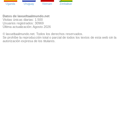
Uganda
Uruguay
Vietnam
Zimbabue
Datos de lavueltaalmundo.net
Visitas únicas diarias: 1.500
Usuarios registrados: 30969
Última actualización: Agosto 2026
© lavueltaalmundo.net. Todos los derechos reservados.
Se prohíbe la reproducción total o parcial de todos los textos de esta web sin la
autorización expresa de los titulares.