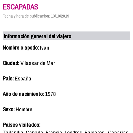
ESCAPADAS
Fecha y hora de publicación: 13/10/2019
Información general del viajero
Nombre o apodo:
Ivan
Ciudad:
Vilassar de Mar
País:
España
Año de nacimiento:
1978
Sexo:
Hombre
Países visitados:
Tailandia, Canada, Francia, Londres, Baleares , Canarias,