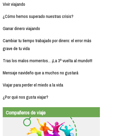
Vivir viajando
¿Cómo hemos superado nuestras crisis?
Ganar dinero viajando
Cambiar tu tiempo trabajado por dinero: el error más
grave de tu vida
Tras los malos momentos... ¡La 3ª vuelta al mundo!!!
Mensaje navideño que a muchos no gustará
Viajar para perder el miedo a la vida
¿Por qué nos gusta viajar?
Compañeros de viaje