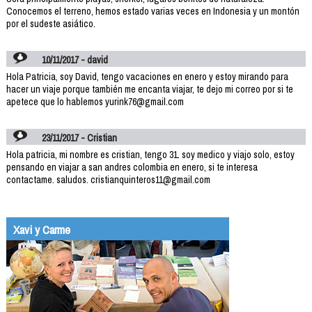
Conocemos el terreno, hemos estado varias veces en Indonesia y un montón
por el sudeste asiático.
10/11/2017 - david
Hola Patricia, soy David, tengo vacaciones en enero y estoy mirando para
hacer un viaje porque también me encanta viajar, te dejo mi correo por si te
apetece que lo hablemos yurink76@gmail.com
23/11/2017 - Cristian
Hola patricia, mi nombre es cristian, tengo 31. soy medico y viajo solo, estoy
pensando en viajar a san andres colombia en enero, si te interesa
contactame. saludos. cristianquinteros11@gmail.com
Xavi y Carme