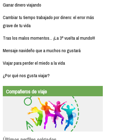
Ganar dinero viajando
Cambiar tu tiempo trabajado por dinero: el error más
grave de tu vida
Tras los malos momentos... ¡La 3ª vuelta al mundo!!!
Mensaje navideño que a muchos no gustará
Viajar para perder el miedo a la vida
¿Por qué nos gusta viajar?
Compañeros de viaje
Últimos perfiles colgados