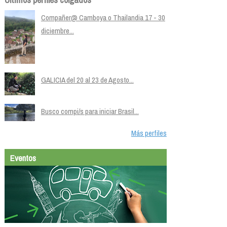
Compañer@ Camboya o Thailandia 17 - 30
diciembre...
GALICIA del 20 al 23 de Agosto...
Busco compi/s para iniciar Brasil...
Más perfiles
Eventos