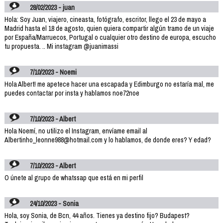
28/02/2023 - juan
Hola: Soy Juan, viajero, cineasta, fotógrafo, escritor, llego el 23 de mayo a
Madrid hasta el 18 de agosto, quien quiera compartir algún tramo de un viaje
por España/Marruecos, Portugal o cualquier otro destino de europa, escucho
tu propuesta. .. Mi instagram @juanimassi
7/10/2023 - Noemi
Hola Albert! me apetece hacer una escapada y Edimburgo no estaría mal, me
puedes contactar por insta y hablamos noe72noe
7/10/2023 - Albert
Hola Noemí, no utilizo el Instagram, envíame email al
Albertinho_leonne988@hotmail.com y lo hablamos, de donde eres? Y edad?
7/10/2023 - Albert
O únete al grupo de whatssap que está en mi perfil
24/10/2023 - Sonia
Hola, soy Sonia, de Bcn, 44 años. Tienes ya destino fijo? Budapest?