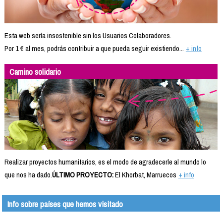
Esta web sería insostenible sin los Usuarios Colaboradores.
Por 1 € al mes, podrás contribuir a que pueda seguir existiendo...
+ info
Camino solidario
Realizar proyectos humanitarios, es el modo de agradecerle al mundo lo
que nos ha dado.
ÚLTIMO PROYECTO:
El Khorbat, Marruecos
+ info
Info sobre países que hemos visitado