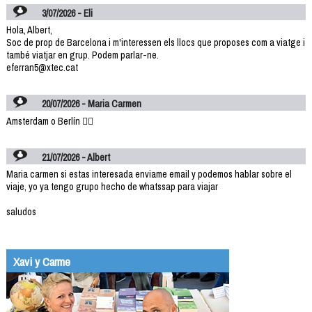
3/07/2026 - Eli
Hola, Albert,
Soc de prop de Barcelona i m'interessen els llocs que proposes com a viatge i
també viatjar en grup. Podem parlar-ne.
eferran5@xtec.cat
20/07/2026 - Maria Carmen
Amsterdam o Berlín 👌🏻
21/07/2026 - Albert
Maria carmen si estas interesada enviame email y podemos hablar sobre el
viaje, yo ya tengo grupo hecho de whatssap para viajar
saludos
Xavi y Carme