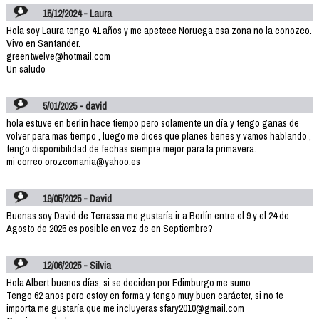
15/12/2024 - Laura
Hola soy Laura tengo 41 años y me apetece Noruega esa zona no la conozco.
Vivo en Santander.
greentwelve@hotmail.com
Un saludo
5/01/2025 - david
hola estuve en berlin hace tiempo pero solamente un día y tengo ganas de
volver para mas tiempo , luego me dices que planes tienes y vamos hablando ,
tengo disponibilidad de fechas siempre mejor para la primavera.
mi correo orozcomania@yahoo.es
19/05/2025 - David
Buenas soy David de Terrassa me gustaría ir a Berlín entre el 9 y el 24 de
Agosto de 2025 es posible en vez de en Septiembre?
12/06/2025 - Silvia
Hola Albert buenos días, si se deciden por Edimburgo me sumo
Tengo 62 anos pero estoy en forma y tengo muy buen carácter, si no te
importa me gustaría que me incluyeras sfary2010@gmail.com