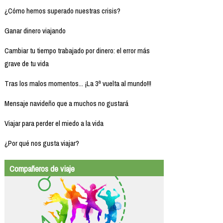
¿Cómo hemos superado nuestras crisis?
Ganar dinero viajando
Cambiar tu tiempo trabajado por dinero: el error más
grave de tu vida
Tras los malos momentos... ¡La 3ª vuelta al mundo!!!
Mensaje navideño que a muchos no gustará
Viajar para perder el miedo a la vida
¿Por qué nos gusta viajar?
Compañeros de viaje