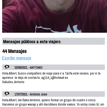
Mensajes públicos a este viajero
44 Mensajes
Escribir mensaje
22/06/2021 - ANTONIO
Hola Albert, busco compañero de viaje para ir a Tarifa este verano, por si te
apetece. te dejo mi contacto. ag114_1@hotmail.es
Saludos, Antonio
17/07/2021 - Antonio Jose
Hola Albert, me llamo Antonio, quiero formar un grupo de cuatro o cinco.
Hacemos un grupo wasap y ahí decidimos donde vamos. Yo estoy como tú, sin