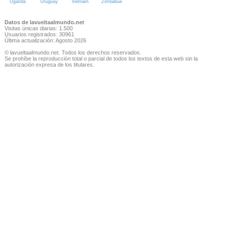
Uganda
Uruguay
Vietnam
Zimbabue
Datos de lavueltaalmundo.net
Visitas únicas diarias: 1.500
Usuarios registrados: 30961
Última actualización: Agosto 2026
© lavueltaalmundo.net. Todos los derechos reservados.
Se prohíbe la reproducción total o parcial de todos los textos de esta web sin la
autorización expresa de los titulares.