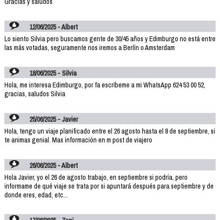
Gracias y saludos
12/06/2025 - Albert
Lo siento Silvia pero buscamos gente de 30/45 años y Edimburgo no está entre
las más votadas, seguramente nos iremos a Berlín o Amsterdam
18/06/2025 - Silvia
Hola, me interesa Edimburgo, por fa escríbeme a mi WhatsApp 624 53 00 52,
gracias, saludos Silvia
25/06/2025 - Javier
Hola, tengo un viaje planificado entre el 26 agosto hasta el 8 de septiembre, si
te animas genial. Mas información en m post de viajero
26/06/2025 - Albert
Hola Javier, yo el 26 de agosto trabajo, en septiembre si podría, pero
informame de qué viaje se trata por si apuntará después para septiembre y de
donde eres, edad, etc...