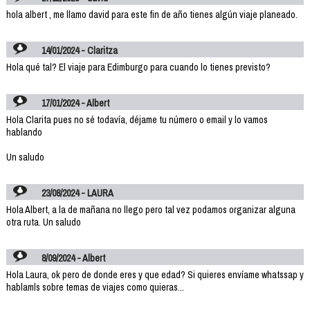
hola albert , me llamo david para este fin de año tienes algún viaje planeado.
14/01/2024 - Claritza
Hola qué tal? El viaje para Edimburgo para cuando lo tienes previsto?
17/01/2024 - Albert
Hola Clarita pues no sé todavía, déjame tu número o email y lo vamos
hablando
Un saludo
23/08/2024 - LAURA
Hola Albert, a la de mañana no llego pero tal vez podamos organizar alguna
otra ruta. Un saludo
8/09/2024 - Albert
Hola Laura, ok pero de donde eres y que edad? Si quieres envíame whatssap y
hablamls sobre temas de viajes como quieras...