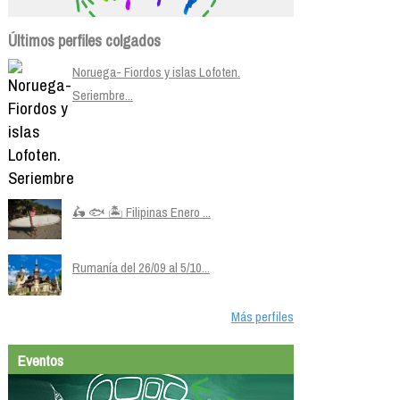
Últimos perfiles colgados
Noruega- Fiordos y islas Lofoten.
Seriembre...
🛵 🐟 🏝️ Filipinas Enero ...
Rumanía del 26/09 al 5/10...
Más perfiles
Eventos