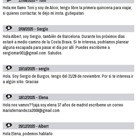
17/08/2025 - Toni
Hola me llamo Toni y soy de Alcoi, tengo libre la primera quincena para viajar,
si quieres contactar, te dejo mi insta. gutiepatan
2/09/2025 - Sergio
Hola Albert, soy Sergio, tambi´én de Barcelona. Durante los próximos días
estaré a medio camino de la Costa Brava. Si te interesa, podríamos planear
alguna escapada para pasar el día por allí. Puedes escribirme a
sergiomar001@gmail.com. Saludos.
15/10/2025 - sergio
Hola. Soy Sergio de Burgos, tengo del 21/28 de noviembre. Por si te interesa ir
a algún sitio. Gracias
18/12/2025 - Elena
Hola nos vamos??jaja soy elena 37 años de madrid escríbeme un correo
mariafernandeza2008@gmail.com
29/12/2025 - Albert
Hola Elena, podemos hablarlo