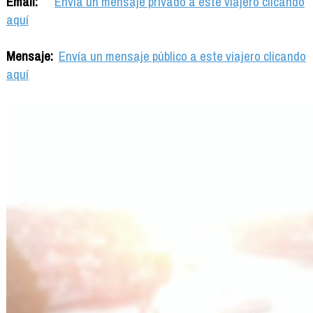
Email:
Envía un mensaje privado a este viajero clicando
aquí
Mensaje:
Envía un mensaje público a este viajero clicando
aquí