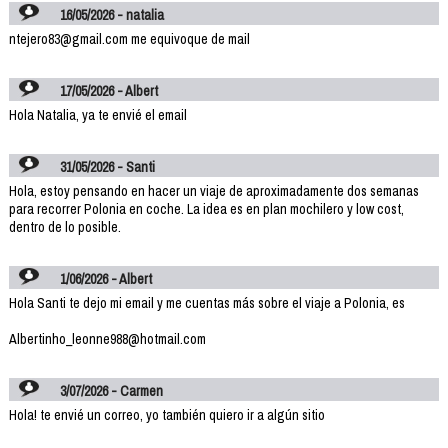
16/05/2026 - natalia
ntejero83@gmail.com me equivoque de mail
17/05/2026 - Albert
Hola Natalia, ya te envié el email
31/05/2026 - Santi
Hola, estoy pensando en hacer un viaje de aproximadamente dos semanas
para recorrer Polonia en coche. La idea es en plan mochilero y low cost,
dentro de lo posible.
1/06/2026 - Albert
Hola Santi te dejo mi email y me cuentas más sobre el viaje a Polonia, es
Albertinho_leonne988@hotmail.com
3/07/2026 - Carmen
Hola! te envié un correo, yo también quiero ir a algún sitio