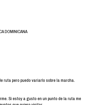
ICA DOMINICANA
de ruta pero puedo variarlo sobre la marcha.
arme. Si estoy a gusto en un punto de la ruta me
puntos que quiero visitar.