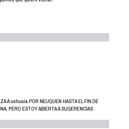
A A ushuaia POR NEUQUEN HASTA EL FIN DE
NA, PERO ESTOY ABIERTA A SUGERENCIAS