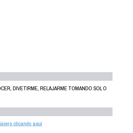
OCER, DIVETIRME, RELAJARME TOMANDO SOL O
iajero clicando aquí