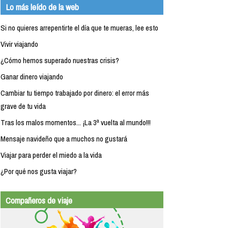
Lo más leído de la web
Si no quieres arrepentirte el día que te mueras, lee esto
Vivir viajando
¿Cómo hemos superado nuestras crisis?
Ganar dinero viajando
Cambiar tu tiempo trabajado por dinero: el error más
grave de tu vida
Tras los malos momentos... ¡La 3ª vuelta al mundo!!!
Mensaje navideño que a muchos no gustará
Viajar para perder el miedo a la vida
¿Por qué nos gusta viajar?
Compañeros de viaje