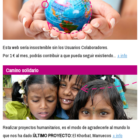
Esta web sería insostenible sin los Usuarios Colaboradores.
Por 1 € al mes, podrás contribuir a que pueda seguir existiendo...
+ info
Camino solidario
Realizar proyectos humanitarios, es el modo de agradecerle al mundo lo
que nos ha dado.
ÚLTIMO PROYECTO:
El Khorbat, Marruecos
+ info