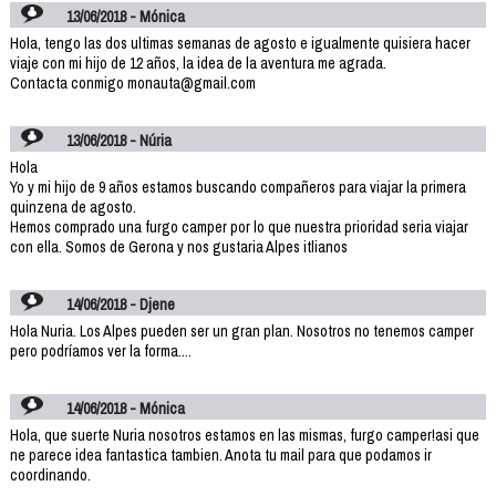
13/06/2018 - Mónica
Hola, tengo las dos ultimas semanas de agosto e igualmente quisiera hacer
viaje con mi hijo de 12 años, la idea de la aventura me agrada.
Contacta conmigo monauta@gmail.com
13/06/2018 - Núria
Hola
Yo y mi hijo de 9 años estamos buscando compañeros para viajar la primera
quinzena de agosto.
Hemos comprado una furgo camper por lo que nuestra prioridad seria viajar
con ella. Somos de Gerona y nos gustaria Alpes itlianos
14/06/2018 - Djene
Hola Nuria. Los Alpes pueden ser un gran plan. Nosotros no tenemos camper
pero podríamos ver la forma....
14/06/2018 - Mónica
Hola, que suerte Nuria nosotros estamos en las mismas, furgo camper!asi que
ne parece idea fantastica tambien. Anota tu mail para que podamos ir
coordinando.