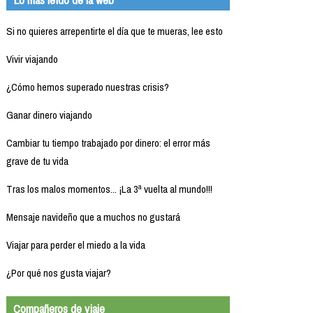
Si no quieres arrepentirte el día que te mueras, lee esto
Vivir viajando
¿Cómo hemos superado nuestras crisis?
Ganar dinero viajando
Cambiar tu tiempo trabajado por dinero: el error más
grave de tu vida
Tras los malos momentos... ¡La 3ª vuelta al mundo!!!
Mensaje navideño que a muchos no gustará
Viajar para perder el miedo a la vida
¿Por qué nos gusta viajar?
Compañeros de viaje