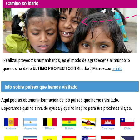
Camino solidario
Realizar proyectos humanitarios, es el modo de agradecerle al mundo lo
que nos ha dado.
ÚLTIMO PROYECTO:
El Khorbat, Marruecos
+ info
Info sobre países que hemos visitado
Aquí podrás obtener información de los países que hemos visitado.
Esperamos que te sirva de ayuda y que te inspire para tus próximos viajes.
Andorra
Argentina
Bélgica
Bolivia
Brunei
Camboya
Chile