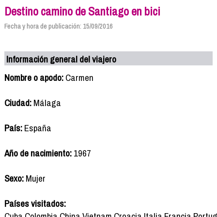
Destino camino de Santiago en bici
Fecha y hora de publicación: 15/09/2016
Información general del viajero
Nombre o apodo:
Carmen
Ciudad:
Málaga
País:
España
Año de nacimiento:
1967
Sexo:
Mujer
Países visitados:
Cuba,Colombia,China,Vietnam,Croacia,Italia,Francia,Portuga