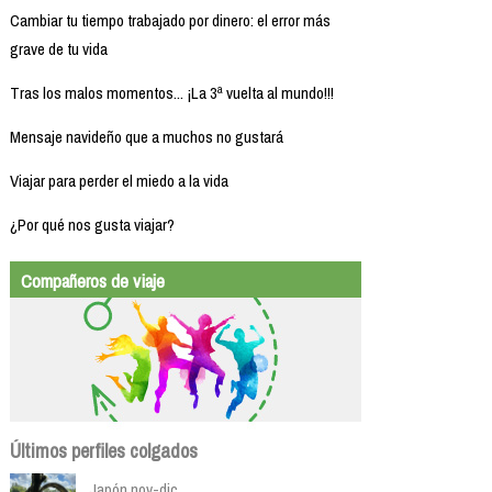
Cambiar tu tiempo trabajado por dinero: el error más
grave de tu vida
Tras los malos momentos... ¡La 3ª vuelta al mundo!!!
Mensaje navideño que a muchos no gustará
Viajar para perder el miedo a la vida
¿Por qué nos gusta viajar?
Compañeros de viaje
Últimos perfiles colgados
Japón nov-dic...