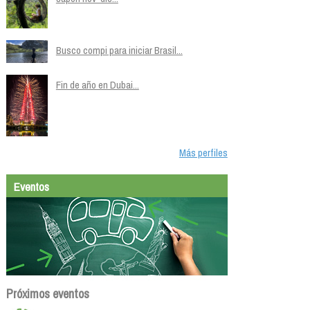
Busco compi para iniciar Brasil...
Fin de año en Dubai...
Más perfiles
Eventos
Próximos eventos