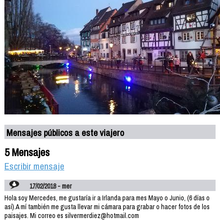
Mensajes públicos a este viajero
5 Mensajes
Escribir mensaje
17/02/2018 - mer
Hola soy Mercedes, me gustaría ir a Irlanda para mes Mayo o Junio, (6 días o
así).A mí también me gusta llevar mi cámara para grabar o hacer fotos de los
paisajes. Mi correo es silvermerdiez@hotmail.com