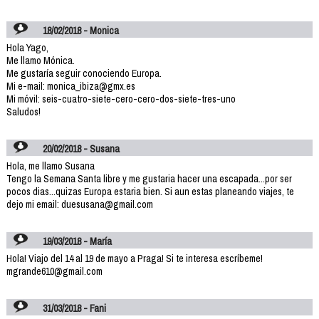
18/02/2018 - Monica
Hola Yago,
Me llamo Mónica.
Me gustaría seguir conociendo Europa.
Mi e-mail: monica_ibiza@gmx.es
Mi móvil: seis-cuatro-siete-cero-cero-dos-siete-tres-uno
Saludos!
20/02/2018 - Susana
Hola, me llamo Susana
Tengo la Semana Santa libre y me gustaria hacer una escapada...por ser
pocos dias...quizas Europa estaria bien. Si aun estas planeando viajes, te
dejo mi email: duesusana@gmail.com
19/03/2018 - María
Hola! Viajo del 14 al 19 de mayo a Praga! Si te interesa escríbeme!
mgrande610@gmail.com
31/03/2018 - Fani