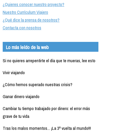
¿Quieres conocer nuestro proyecto?
Nuestro Currículum Viajero
¿Qué dice la prensa de nosotros?
Contacta con nosotros
Lo más leído de la web
Si no quieres arrepentirte el día que te mueras, lee esto
Vivir viajando
¿Cómo hemos superado nuestras crisis?
Ganar dinero viajando
Cambiar tu tiempo trabajado por dinero: el error más
grave de tu vida
Tras los malos momentos... ¡La 3ª vuelta al mundo!!!