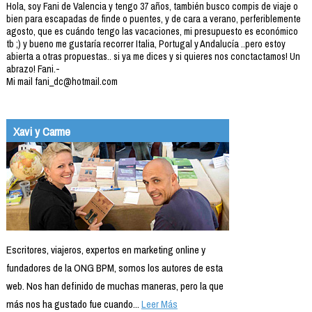
Hola, soy Fani de Valencia y tengo 37 años, también busco compis de viaje o
bien para escapadas de finde o puentes, y de cara a verano, perferiblemente
agosto, que es cuándo tengo las vacaciones, mi presupuesto es económico
tb ;) y bueno me gustaría recorrer Italia, Portugal y Andalucía ..pero estoy
abierta a otras propuestas.. si ya me dices y si quieres nos conctactamos! Un
abrazo! Fani.-
Mi mail fani_dc@hotmail.com
Xavi y Carme
Escritores, viajeros, expertos en marketing online y
fundadores de la ONG BPM, somos los autores de esta
web. Nos han definido de muchas maneras, pero la que
más nos ha gustado fue cuando...
Leer Más