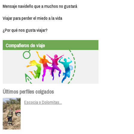
Mensaje navideño que a muchos no gustará
Viajar para perder el miedo a la vida
¿Por qué nos gusta viajar?
Compañeros de viaje
Últimos perfiles colgados
Escocia o Dolomitas...