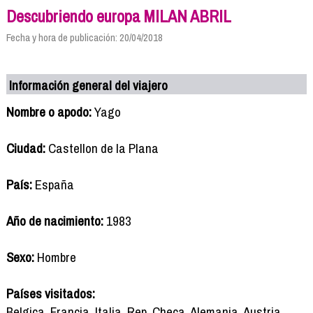
Descubriendo europa MILAN ABRIL
Fecha y hora de publicación: 20/04/2018
Información general del viajero
Nombre o apodo:
Yago
Ciudad:
Castellon de la Plana
País:
España
Año de nacimiento:
1983
Sexo:
Hombre
Países visitados:
Belgica, Francia, Italia, Rep. Checa, Alemania, Austria