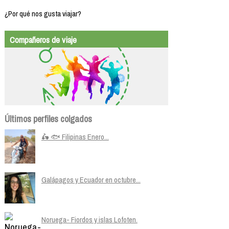
¿Por qué nos gusta viajar?
Compañeros de viaje
Últimos perfiles colgados
🛵 🐟 Filipinas Enero...
Galápagos y Ecuador en octubre...
Noruega- Fiordos y islas Lofoten.