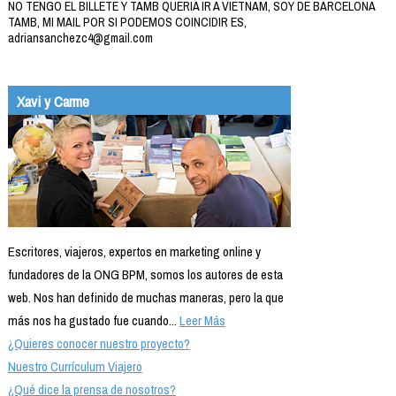
NO TENGO EL BILLETE Y TAMB QUERIA IR A VIETNAM, SOY DE BARCELONA
TAMB, MI MAIL POR SI PODEMOS COINCIDIR ES,
adriansanchezc4@gmail.com
Xavi y Carme
Escritores, viajeros, expertos en marketing online y
fundadores de la ONG BPM, somos los autores de esta
web. Nos han definido de muchas maneras, pero la que
más nos ha gustado fue cuando...
Leer Más
¿Quieres conocer nuestro proyecto?
Nuestro Currículum Viajero
¿Qué dice la prensa de nosotros?