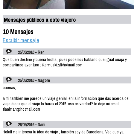
Mensajes públicos a este viajero
10 Mensajes
Escribir mensaje
25/05/2016 - iker
Que buen destino y buena fecha , pues podemos hablarlo que igual cuaja y
compartimos aventura : ikermuskiz@hotmail.com
25/05/2016 - Nagore
buenas,
a mi tambien me parece un viaje genial. en la informacion que das acerca del
viaje dices que el viaje lo haras el 2015. eso es verdad? te dejo mi email
tlaalman@hotmail.com
26/05/2016 - Dani
Hola!! me interesa tu idea de viaje , también soy de Barcelona. Veo que ya