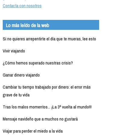
Contacta con nosotros
Lo más leído de la web
Si no quieres arrepentirte el día que te mueras, lee esto
Vivir viajando
¿Cómo hemos superado nuestras crisis?
Ganar dinero viajando
Cambiar tu tiempo trabajado por dinero: el error más
grave de tu vida
Tras los malos momentos... ¡La 3ª vuelta al mundo!!!
Mensaje navideño que a muchos no gustará
Viajar para perder el miedo a la vida