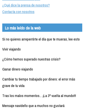
¿Qué dice la prensa de nosotros?
Contacta con nosotros
Lo más leído de la web
Si no quieres arrepentirte el día que te mueras, lee esto
Vivir viajando
¿Cómo hemos superado nuestras crisis?
Ganar dinero viajando
Cambiar tu tiempo trabajado por dinero: el error más
grave de tu vida
Tras los malos momentos... ¡La 3ª vuelta al mundo!!!
Mensaje navideño que a muchos no gustará