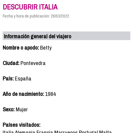
DESCUBRIR ITALIA
Fecha y hora de publicación: 26/03/2022
Información general del viajero
Nombre o apodo:
Betty
Ciudad:
Pontevedra
País:
España
Año de nacimiento:
1984
Sexo:
Mujer
Países visitados:
Italia Alemania Francia Marruecos Portugal Malta