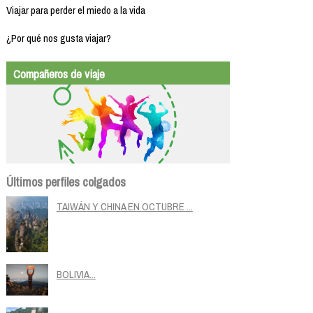
Viajar para perder el miedo a la vida
¿Por qué nos gusta viajar?
Compañeros de viaje
Últimos perfiles colgados
TAIWÁN Y CHINA EN OCTUBRE ...
BOLIVIA...