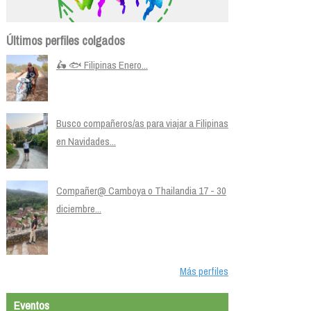
Últimos perfiles colgados
🛵 🐟 Filipinas Enero...
Busco compañeros/as para viajar a Filipinas
en Navidades...
Compañer@ Camboya o Thailandia 17 - 30
diciembre...
Más perfiles
Eventos