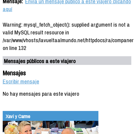
Mensaje:
Envía un mensaje público a este viajero clicando
aquí
Warning: mysql_fetch_object(): supplied argument is not a
valid MySQL result resource in
/var/www/vhosts/lavueltaalmundo.net/httpdocs/ra/companer
on line 132
Mensajes públicos a este viajero
Mensajes
Escribir mensaje
No hay mensajes para este viajero
Xavi y Carme