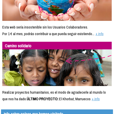
Esta web sería insostenible sin los Usuarios Colaboradores.
Por 1 € al mes, podrás contribuir a que pueda seguir existiendo...
+ info
Camino solidario
Realizar proyectos humanitarios, es el modo de agradecerle al mundo lo
que nos ha dado.
ÚLTIMO PROYECTO:
El Khorbat, Marruecos
+ info
Info sobre países que hemos visitado