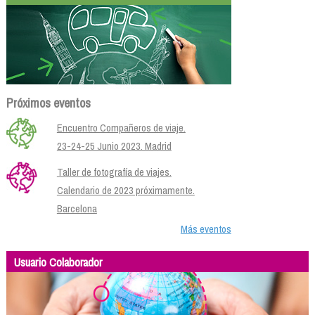
Próximos eventos
Encuentro Compañeros de viaje.
23-24-25 Junio 2023. Madrid
Taller de fotografía de viajes.
Calendario de 2023 próximamente.
Barcelona
Más eventos
Usuario Colaborador