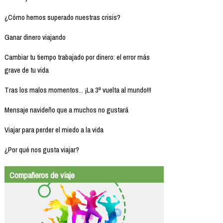
¿Cómo hemos superado nuestras crisis?
Ganar dinero viajando
Cambiar tu tiempo trabajado por dinero: el error más
grave de tu vida
Tras los malos momentos... ¡La 3ª vuelta al mundo!!!
Mensaje navideño que a muchos no gustará
Viajar para perder el miedo a la vida
¿Por qué nos gusta viajar?
Compañeros de viaje