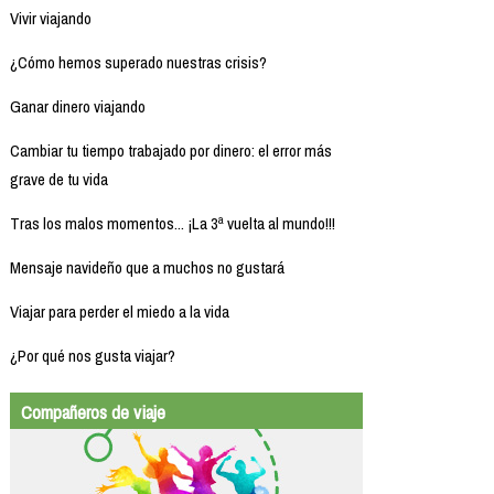
Vivir viajando
¿Cómo hemos superado nuestras crisis?
Ganar dinero viajando
Cambiar tu tiempo trabajado por dinero: el error más
grave de tu vida
Tras los malos momentos... ¡La 3ª vuelta al mundo!!!
Mensaje navideño que a muchos no gustará
Viajar para perder el miedo a la vida
¿Por qué nos gusta viajar?
Compañeros de viaje