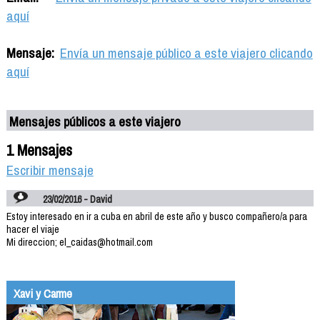
aquí
Mensaje:
Envía un mensaje público a este viajero clicando
aquí
Mensajes públicos a este viajero
1 Mensajes
Escribir mensaje
23/02/2016 - David
Estoy interesado en ir a cuba en abril de este año y busco compañero/a para
hacer el viaje
Mi direccion; el_caidas@hotmail.com
Xavi y Carme