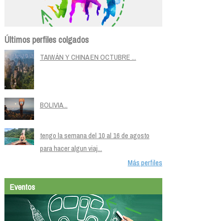
Últimos perfiles colgados
TAIWÁN Y CHINA EN OCTUBRE ...
BOLIVIA...
tengo la semana del 10 al 16 de agosto
para hacer algun viaj...
Más perfiles
Eventos