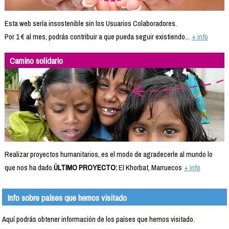
Esta web sería insostenible sin los Usuarios Colaboradores.
Por 1 € al mes, podrás contribuir a que pueda seguir existiendo...
+ info
Camino solidario
Realizar proyectos humanitarios, es el modo de agradecerle al mundo lo
que nos ha dado.
ÚLTIMO PROYECTO:
El Khorbat, Marruecos
+ info
Info sobre países que hemos visitado
Aquí podrás obtener información de los países que hemos visitado.