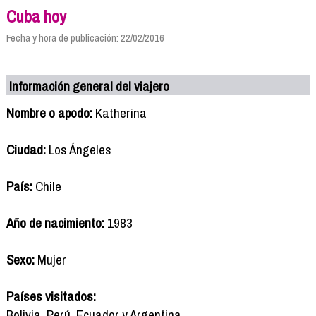
Cuba hoy
Fecha y hora de publicación: 22/02/2016
Información general del viajero
Nombre o apodo:
Katherina
Ciudad:
Los Ángeles
País:
Chile
Año de nacimiento:
1983
Sexo:
Mujer
Países visitados:
Bolivia, Perú, Ecuador y Argentina