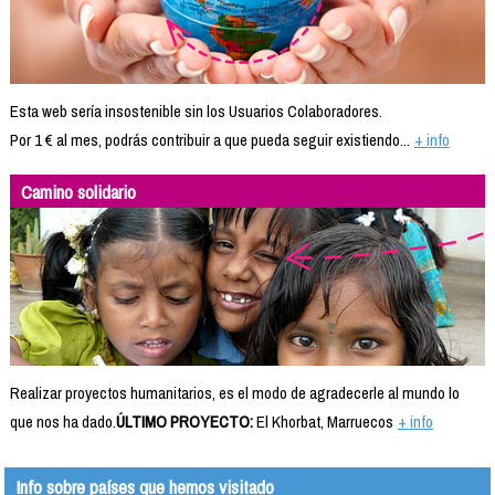
Esta web sería insostenible sin los Usuarios Colaboradores.
Por 1 € al mes, podrás contribuir a que pueda seguir existiendo...
+ info
Camino solidario
Realizar proyectos humanitarios, es el modo de agradecerle al mundo lo
que nos ha dado.
ÚLTIMO PROYECTO:
El Khorbat, Marruecos
+ info
Info sobre países que hemos visitado