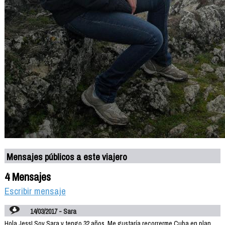
Mensajes públicos a este viajero
4 Mensajes
Escribir mensaje
14/03/2017 - Sara
Hola Jess! Soy Sara y tengo 32 años. Me gustaría recorrerme Cuba en plan