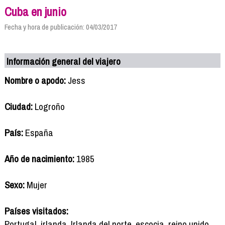
Cuba en junio
Fecha y hora de publicación: 04/03/2017
Información general del viajero
Nombre o apodo:
Jess
Ciudad:
Logroño
País:
España
Año de nacimiento:
1985
Sexo:
Mujer
Países visitados:
Portugal, irlanda, Irlanda del norte, escocia, reino unido,