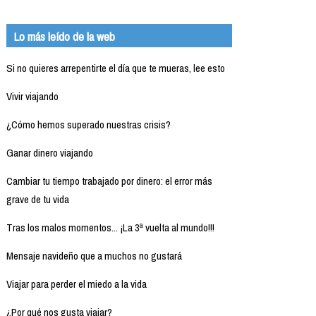
Lo más leído de la web
Si no quieres arrepentirte el día que te mueras, lee esto
Vivir viajando
¿Cómo hemos superado nuestras crisis?
Ganar dinero viajando
Cambiar tu tiempo trabajado por dinero: el error más
grave de tu vida
Tras los malos momentos... ¡La 3ª vuelta al mundo!!!
Mensaje navideño que a muchos no gustará
Viajar para perder el miedo a la vida
¿Por qué nos gusta viajar?