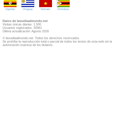
Uganda
Uruguay
Vietnam
Zimbabue
Datos de lavueltaalmundo.net
Visitas únicas diarias: 1.500
Usuarios registrados: 30961
Última actualización: Agosto 2026
© lavueltaalmundo.net. Todos los derechos reservados.
Se prohíbe la reproducción total o parcial de todos los textos de esta web sin la
autorización expresa de los titulares.