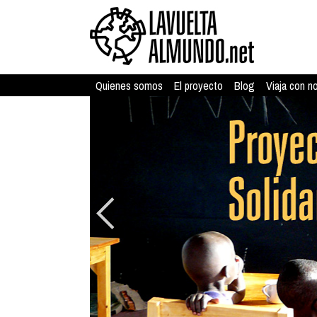
Quienes somos
El proyecto
Blog
Viaja con n