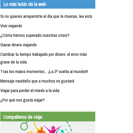
Lo más leído de la web
Si no quieres arrepentirte el día que te mueras, lee esto
Vivir viajando
¿Cómo hemos superado nuestras crisis?
Ganar dinero viajando
Cambiar tu tiempo trabajado por dinero: el error más
grave de tu vida
Tras los malos momentos... ¡La 3ª vuelta al mundo!!!
Mensaje navideño que a muchos no gustará
Viajar para perder el miedo a la vida
¿Por qué nos gusta viajar?
Compañeros de viaje