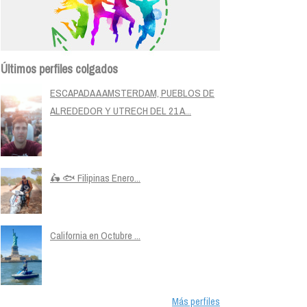
Últimos perfiles colgados
ESCAPADA A AMSTERDAM, PUEBLOS DE
ALREDEDOR Y UTRECH DEL 21 A...
🛵 🐟 Filipinas Enero...
California en Octubre ...
Más perfiles