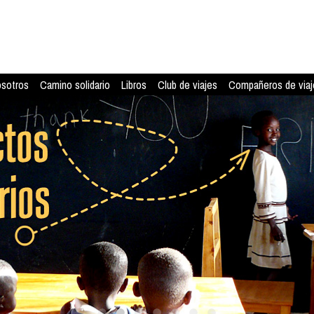
osotros
Camino solidario
Libros
Club de viajes
Compañeros de viaj