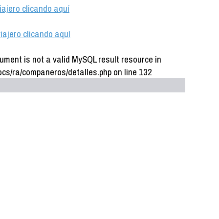
iajero clicando aquí
iajero clicando aquí
ument is not a valid MySQL result resource in
cs/ra/companeros/detalles.php on line 132