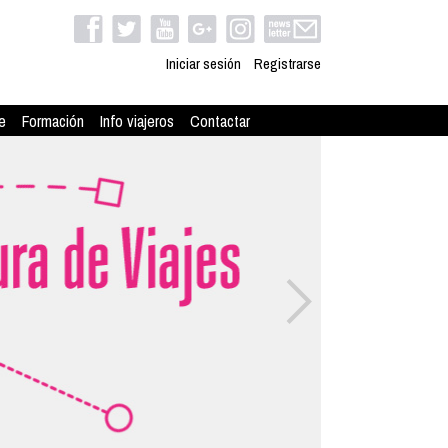
Iniciar sesión
Registrarse
e
Formación
Info viajeros
Contactar