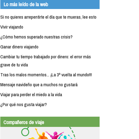
Lo más leído de la web
Si no quieres arrepentirte el día que te mueras, lee esto
Vivir viajando
¿Cómo hemos superado nuestras crisis?
Ganar dinero viajando
Cambiar tu tiempo trabajado por dinero: el error más
grave de tu vida
Tras los malos momentos... ¡La 3ª vuelta al mundo!!!
Mensaje navideño que a muchos no gustará
Viajar para perder el miedo a la vida
¿Por qué nos gusta viajar?
Compañeros de viaje