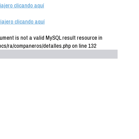
iajero clicando aquí
iajero clicando aquí
ument is not a valid MySQL result resource in
cs/ra/companeros/detalles.php on line 132