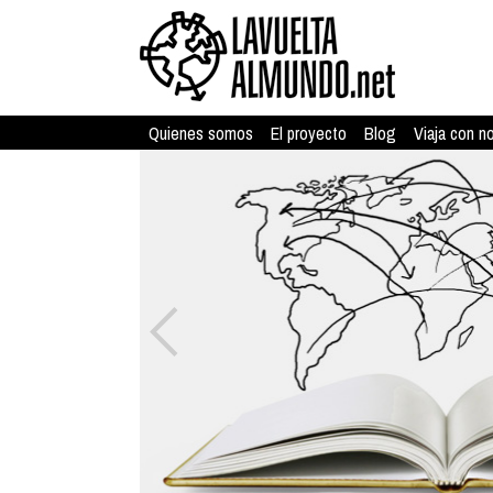
Quienes somos
El proyecto
Blog
Viaja con n