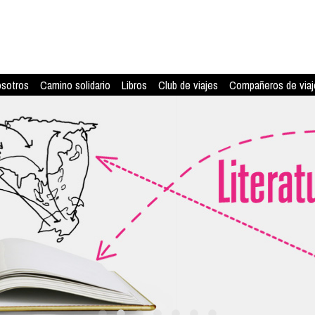
osotros
Camino solidario
Libros
Club de viajes
Compañeros de viaj