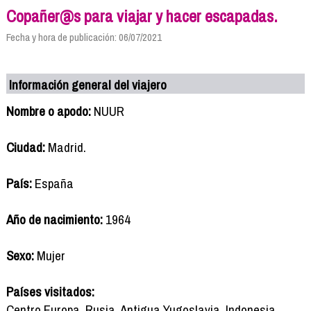
Copañer@s para viajar y hacer escapadas.
Fecha y hora de publicación: 06/07/2021
Información general del viajero
Nombre o apodo:
NUUR
Ciudad:
Madrid.
País:
España
Año de nacimiento:
1964
Sexo:
Mujer
Países visitados:
Centro Europa, Rusia, Antigua Yugoslavia, Indonesia,