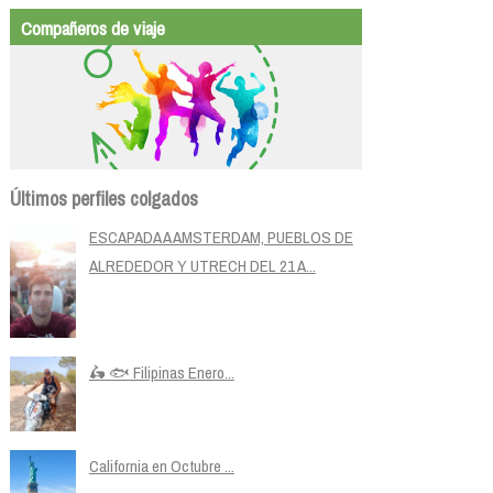
Compañeros de viaje
Últimos perfiles colgados
ESCAPADA A AMSTERDAM, PUEBLOS DE
ALREDEDOR Y UTRECH DEL 21 A...
🛵 🐟 Filipinas Enero...
California en Octubre ...