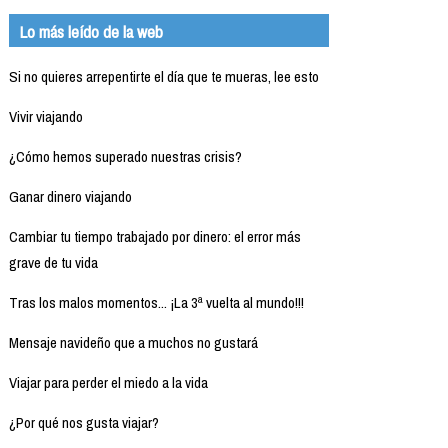
Lo más leído de la web
Si no quieres arrepentirte el día que te mueras, lee esto
Vivir viajando
¿Cómo hemos superado nuestras crisis?
Ganar dinero viajando
Cambiar tu tiempo trabajado por dinero: el error más
grave de tu vida
Tras los malos momentos... ¡La 3ª vuelta al mundo!!!
Mensaje navideño que a muchos no gustará
Viajar para perder el miedo a la vida
¿Por qué nos gusta viajar?