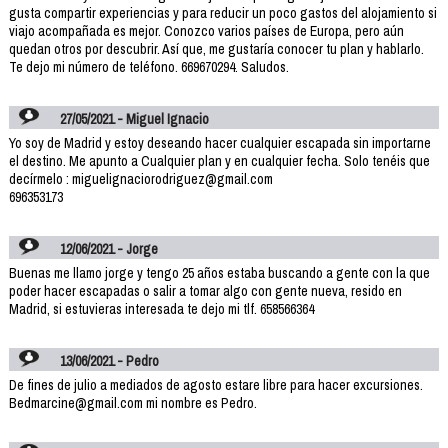
gusta compartir experiencias y para reducir un poco gastos del alojamiento si
viajo acompañada es mejor. Conozco varios países de Europa, pero aún
quedan otros por descubrir. Así que, me gustaría conocer tu plan y hablarlo.
Te dejo mi número de teléfono. 669670294. Saludos.
27/05/2021 - Miguel Ignacio
Yo soy de Madrid y estoy deseando hacer cualquier escapada sin importarne
el destino. Me apunto a Cualquier plan y en cualquier fecha. Solo tenéis que
decírmelo : miguelignaciorodriguez@gmail.com
696353173
12/06/2021 - Jorge
Buenas me llamo jorge y tengo 25 años estaba buscando a gente con la que
poder hacer escapadas o salir a tomar algo con gente nueva, resido en
Madrid, si estuvieras interesada te dejo mi tlf. 658566364
13/06/2021 - Pedro
De fines de julio a mediados de agosto estare libre para hacer excursiones.
Bedmarcine@gmail.com mi nombre es Pedro.