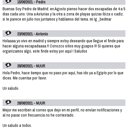
15/06/2021 - Pedro
Buenas Soy Pedro de Madrid. en Agosto pienso hacer dos escapadas de 4 a 5
dias cada uno. Una a Asturias y la otra a zona de playas quizas ibiza o cadiz.
si te parece en julio nos juntamos y hablamos del tema. mi Ig _bedmar
23/06/2021 - Antonio
Holaaaa yo vivo en madrid y siempre estoy deseando que llegue el finde para
hacer alguna escapadaaaa !! Conozco sitios muy guapos !!! Si quieres que
organizamos algo, este finde estoy por aquí ! Saludos
28/06/2021 - NUUR
Hola Pedro, hace tiempo que no paso por aquí, has ido ya a Egipto por lo que
dices. Me cuentas por favor.
Un saludo.
28/06/2021 - NUUR
Mejor me escriben al correo que dejo en mi perfil, no envían notificaciones y
al no pasar con frecuencia no he contestado.
Un saludo a todos.