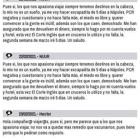
Pues si, los que nos apasiona viajar siempre tenemos destinos en la cabeza,
lo mío no es un sueño, ya me voy hacer escapadita de 5 días a Nápoles, PCR
negativa y cuestionario y no hace falta más, el miedo es libre y, querer
convencer a la gente es inútil, además son los que caen, demostrado. Me han
asegurado que me devuelven el dinero, siempre lo hago por mi cuenta vuelos
y hotel, esta vez El Corte Inglés que en cruceros lo utilizo y no falla, la
segunda semana de marzo iré 5 días. Un saludo.
22/02/2021 - NUUR
Pues si, los que nos apasiona viajar siempre tenemos destinos en la cabeza,
lo mío no es un sueño, ya me voy hacer escapadita de 5 días a Nápoles, PCR
negativa y cuestionario y no hace falta más, el miedo es libre y, querer
convencer a la gente es inútil, además son los que caen, demostrado. Me han
asegurado que me devuelven el dinero, siempre lo hago por mi cuenta vuelos
y hotel, esta vez El Corte Inglés que en cruceros lo utilizo y no falla, la
segunda semana de marzo iré 5 días. Un saludo.
23/02/2021 - Hector
Hola compañer@ viajer@s, pues si, pero me parece que a los que nos
apasiona viajar, no nos va a quedar mas remedio que vacunarnos, pues tiene
pinta que lo pediran como requisito.