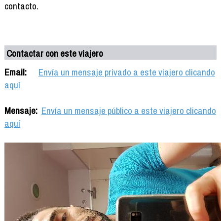
contacto.
Contactar con este viajero
Email:
Envía un mensaje privado a este viajero clicando
aquí
Mensaje:
Envía un mensaje público a este viajero clicando
aquí