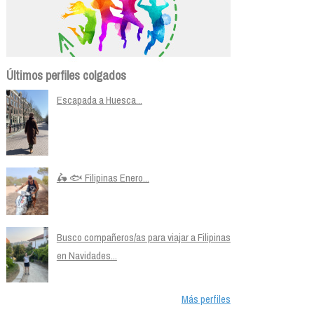
Últimos perfiles colgados
Escapada a Huesca...
🛵 🐟 Filipinas Enero...
Busco compañeros/as para viajar a Filipinas
en Navidades...
Más perfiles