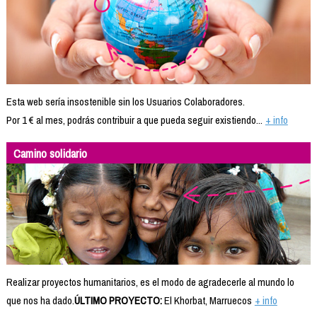
Esta web sería insostenible sin los Usuarios Colaboradores.
Por 1 € al mes, podrás contribuir a que pueda seguir existiendo...
+ info
Camino solidario
Realizar proyectos humanitarios, es el modo de agradecerle al mundo lo
que nos ha dado.
ÚLTIMO PROYECTO:
El Khorbat, Marruecos
+ info