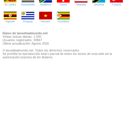
Sri Lanka
Suazilandia
Sudáfrica
Suiza
Tailandia
Tanzania
Turquía
Uganda
Uruguay
Vietnam
Zimbabue
Datos de lavueltaalmundo.net
Visitas únicas diarias: 1.500
Usuarios registrados: 30967
Última actualización: Agosto 2026
© lavueltaalmundo.net. Todos los derechos reservados.
Se prohíbe la reproducción total o parcial de todos los textos de esta web sin la
autorización expresa de los titulares.