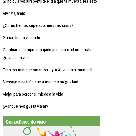
Si no quieres arrepentirte el día que te mueras, lee esto
Vivir viajando
¿Cómo hemos superado nuestras crisis?
Ganar dinero viajando
Cambiar tu tiempo trabajado por dinero: el error más
grave de tu vida
Tras los malos momentos... ¡La 3ª vuelta al mundo!!!
Mensaje navideño que a muchos no gustará
Viajar para perder el miedo a la vida
¿Por qué nos gusta viajar?
Compañeros de viaje