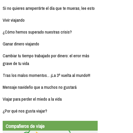
Si no quieres arrepentirte el día que te mueras, lee esto
Vivir viajando
¿Cómo hemos superado nuestras crisis?
Ganar dinero viajando
Cambiar tu tiempo trabajado por dinero: el error más
grave de tu vida
Tras los malos momentos... ¡La 3ª vuelta al mundo!!!
Mensaje navideño que a muchos no gustará
Viajar para perder el miedo a la vida
¿Por qué nos gusta viajar?
Compañeros de viaje