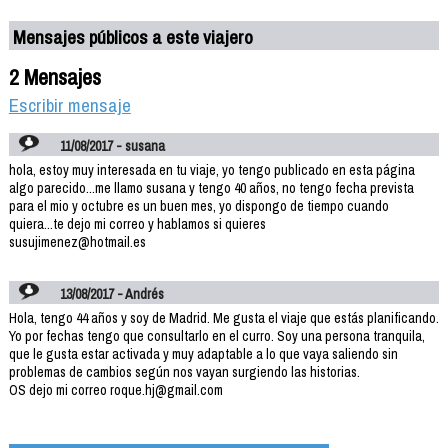
Mensajes públicos a este viajero
2 Mensajes
Escribir mensaje
11/08/2017 - susana
hola, estoy muy interesada en tu viaje, yo tengo publicado en esta página
algo parecido...me llamo susana y tengo 40 años, no tengo fecha prevista
para el mio y octubre es un buen mes, yo dispongo de tiempo cuando
quiera...te dejo mi correo y hablamos si quieres
susujimenez@hotmail.es
13/08/2017 - Andrés
Hola, tengo 44 años y soy de Madrid. Me gusta el viaje que estás planificando.
Yo por fechas tengo que consultarlo en el curro. Soy una persona tranquila,
que le gusta estar activada y muy adaptable a lo que vaya saliendo sin
problemas de cambios según nos vayan surgiendo las historias.
OS dejo mi correo roque.hj@gmail.com