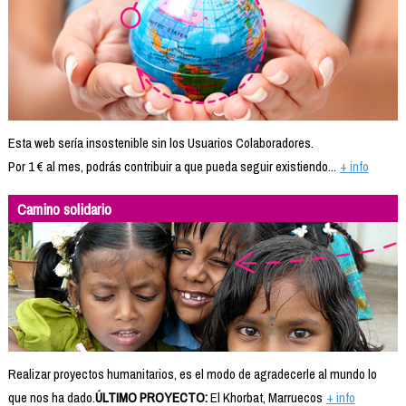
Esta web sería insostenible sin los Usuarios Colaboradores.
Por 1 € al mes, podrás contribuir a que pueda seguir existiendo...
+ info
Camino solidario
Realizar proyectos humanitarios, es el modo de agradecerle al mundo lo
que nos ha dado.
ÚLTIMO PROYECTO:
El Khorbat, Marruecos
+ info