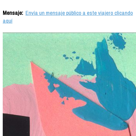
Mensaje:
Envía un mensaje público a este viajero clicando
aquí