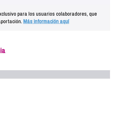
clusivo para los usuarios colaboradores, que
aportación.
Más información aquí
ia