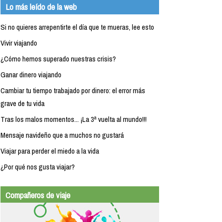
Lo más leído de la web
Si no quieres arrepentirte el día que te mueras, lee esto
Vivir viajando
¿Cómo hemos superado nuestras crisis?
Ganar dinero viajando
Cambiar tu tiempo trabajado por dinero: el error más
grave de tu vida
Tras los malos momentos... ¡La 3ª vuelta al mundo!!!
Mensaje navideño que a muchos no gustará
Viajar para perder el miedo a la vida
¿Por qué nos gusta viajar?
Compañeros de viaje