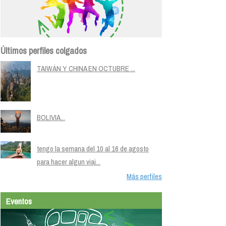
Últimos perfiles colgados
TAIWÁN Y CHINA EN OCTUBRE ...
BOLIVIA...
tengo la semana del 10 al 16 de agosto
para hacer algun viaj...
Más perfiles
Eventos