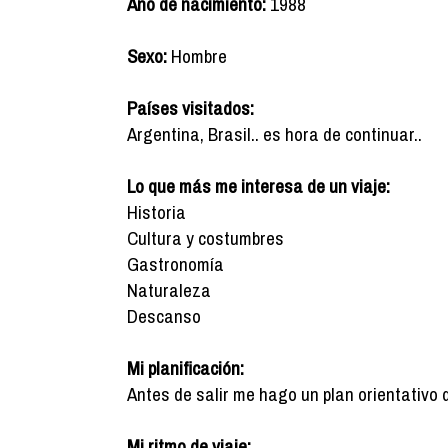
Año de nacimiento:
1988
Sexo:
Hombre
Países visitados:
Argentina, Brasil.. es hora de continuar..
Lo que más me interesa de un viaje:
Historia
Cultura y costumbres
Gastronomía
Naturaleza
Descanso
Mi planificación:
Antes de salir me hago un plan orientativo 
Mi ritmo de viaje: