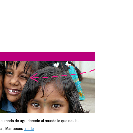
 el modo de agradecerle al mundo lo que nos ha
at, Marruecos
+ info