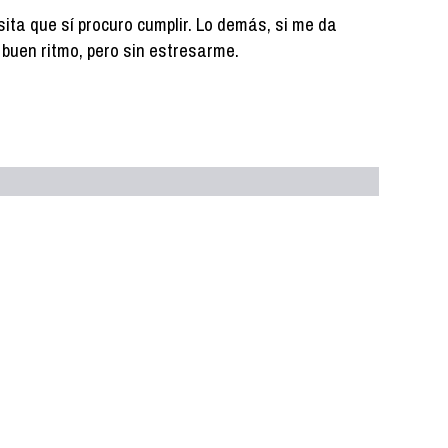
ita que sí procuro cumplir. Lo demás, si me da
 a buen ritmo, pero sin estresarme.