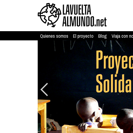
Quienes somos
El proyecto
Blog
Viaja con n