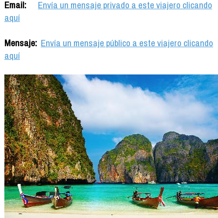
Email:
Envía un mensaje privado a este viajero clicando
aquí
Mensaje:
Envía un mensaje público a este viajero clicando
aquí