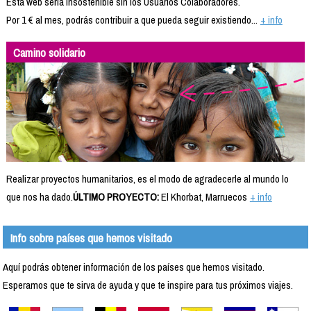
Esta web sería insostenible sin los Usuarios Colaboradores.
Por 1 € al mes, podrás contribuir a que pueda seguir existiendo...
+ info
Camino solidario
Realizar proyectos humanitarios, es el modo de agradecerle al mundo lo
que nos ha dado.
ÚLTIMO PROYECTO:
El Khorbat, Marruecos
+ info
Info sobre países que hemos visitado
Aquí podrás obtener información de los países que hemos visitado.
Esperamos que te sirva de ayuda y que te inspire para tus próximos viajes.