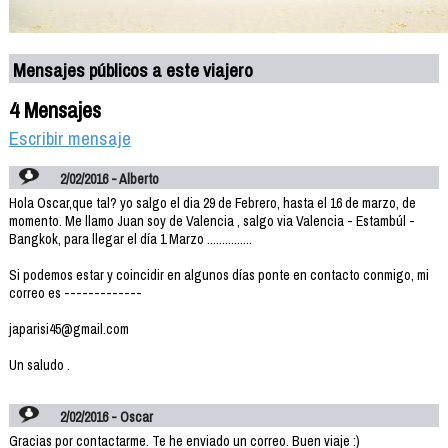
Mensajes públicos a este viajero
4 Mensajes
Escribir mensaje
2/02/2016 - Alberto
Hola Oscar,que tal? yo salgo el dia 29 de Febrero, hasta el 16 de marzo, de
momento. Me llamo Juan soy de Valencia , salgo via Valencia - Estambúl -
Bangkok, para llegar el día 1 Marzo ...............
Si podemos estar y coincidir en algunos días ponte en contacto conmigo, mi
correo es -------------
japarisi45@gmail.com
Un saludo .
2/02/2016 - Oscar
Gracias por contactarme. Te he enviado un correo. Buen viaje :)