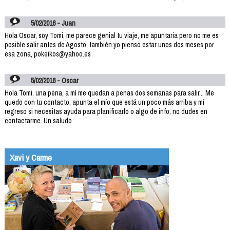
5/02/2016 - Juan
Hola Oscar, soy Tomi, me parece genial tu viaje, me apuntaría pero no me es
posible salir antes de Agosto, también yo pienso estar unos dos meses por
esa zona, pokeikos@yahoo.es
5/02/2016 - Oscar
Hola Tomi, una pena, a mí me quedan a penas dos semanas para salir... Me
quedo con tu contacto, apunta el mío que está un poco más arriba y mí
regreso si necesitas ayuda para planificarlo o algo de info, no dudes en
contactarme. Un saludo
Xavi y Carme