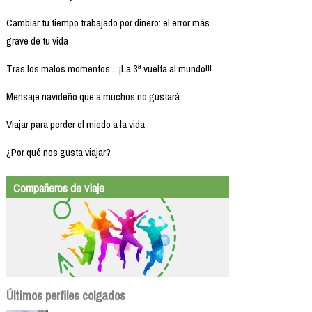
Cambiar tu tiempo trabajado por dinero: el error más
grave de tu vida
Tras los malos momentos... ¡La 3ª vuelta al mundo!!!
Mensaje navideño que a muchos no gustará
Viajar para perder el miedo a la vida
¿Por qué nos gusta viajar?
Compañeros de viaje
Últimos perfiles colgados