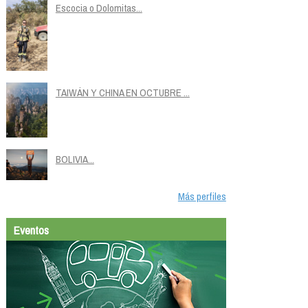
Escocia o Dolomitas...
TAIWÁN Y CHINA EN OCTUBRE ...
BOLIVIA...
Más perfiles
Eventos