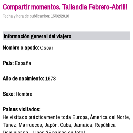
Compartir momentos. Tailandia Febrero-Abril!!
Fecha y hora de publicación: 15/02/2016
Información general del viajero
Nombre o apodo:
Oscar
País:
España
Año de nacimiento:
1978
Sexo:
Hombre
Países visitados:
He visitado prácticamente toda Europa, Ámerica del Norte,
Túnez, Marruecos, Japón, Cuba, Jamaica, República
Dominicana... Unos 25 países en total